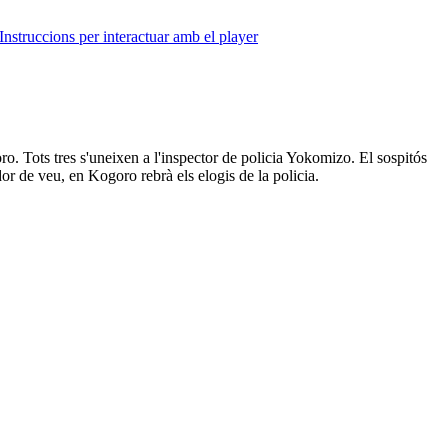
Instruccions per interactuar amb el player
o. Tots tres s'uneixen a l'inspector de policia Yokomizo. El sospitós
dor de veu, en Kogoro rebrà els elogis de la policia.