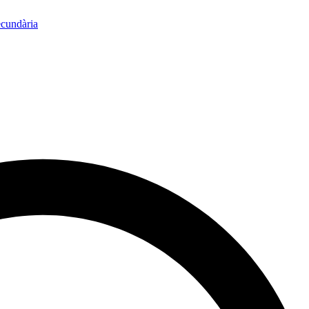
ecundària