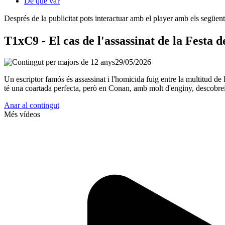
De què va?
Després de la publicitat pots interactuar amb el player amb els següen
T1xC9 - El cas de l'assassinat de la Festa
29/05/2026
Un escriptor famós és assassinat i l'homicida fuig entre la multitud d
té una coartada perfecta, però en Conan, amb molt d'enginy, descobreix 
Anar al contingut
Més vídeos