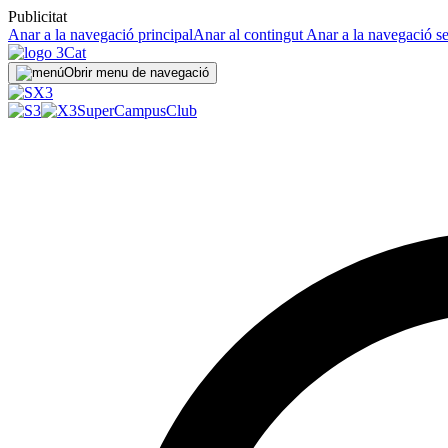
Publicitat
Anar a la navegació principal
Anar al contingut
Anar a la navegació s
Obrir menu de navegació
SuperCampus
Club