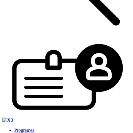
Programes