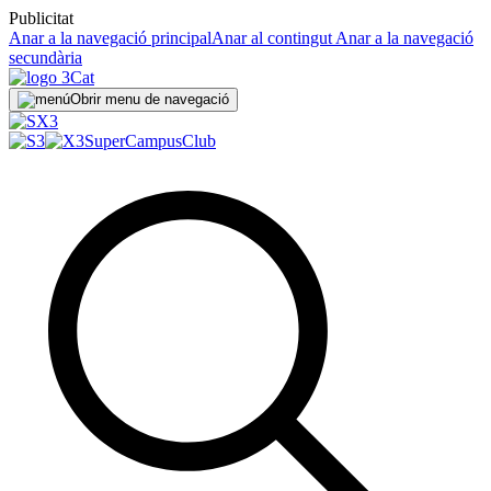
Publicitat
Anar a la navegació principal
Anar al contingut
Anar a la navegació
secundària
Obrir menu de navegació
SuperCampus
Club