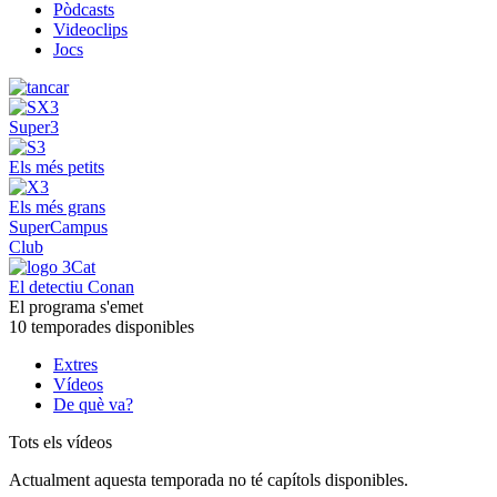
Pòdcasts
Videoclips
Jocs
Super3
Els més petits
Els més grans
SuperCampus
Club
El detectiu Conan
El programa s'emet
10 temporades disponibles
Extres
Vídeos
De què va?
Tots els vídeos
Actualment aquesta temporada no té capítols disponibles.