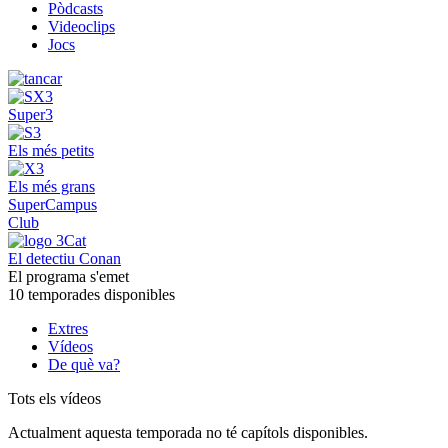
Pòdcasts
Videoclips
Jocs
Super3
Els més petits
Els més grans
SuperCampus
Club
El detectiu Conan
El programa s'emet
10 temporades disponibles
Extres
Vídeos
De què va?
Tots els vídeos
Actualment aquesta temporada no té capítols disponibles.