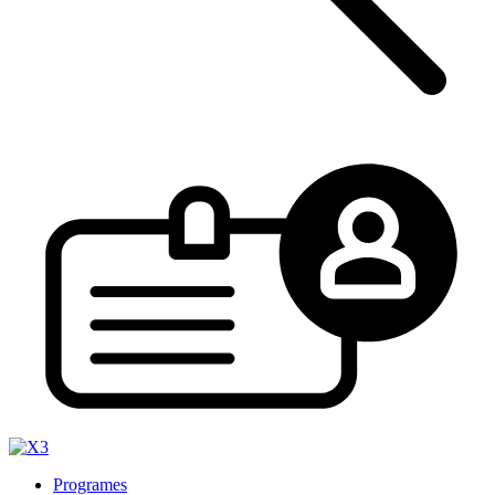
Programes