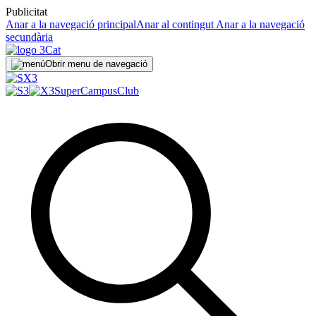
Publicitat
Anar a la navegació principal
Anar al contingut
Anar a la navegació
secundària
Obrir menu de navegació
SuperCampus
Club