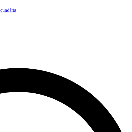
ecundària