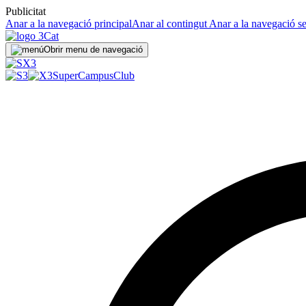
Publicitat
Anar a la navegació principal
Anar al contingut
Anar a la navegació s
Obrir menu de navegació
SuperCampus
Club