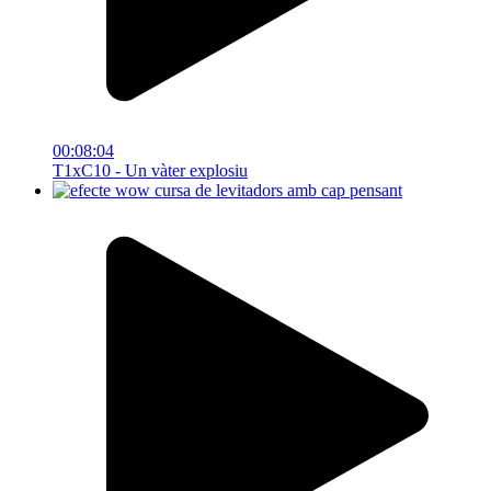
00:08:04
T1xC10 - Un vàter explosiu