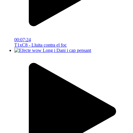
00:07:24
T1xC8 - Lluita contra el foc