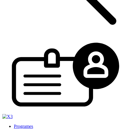
Programes