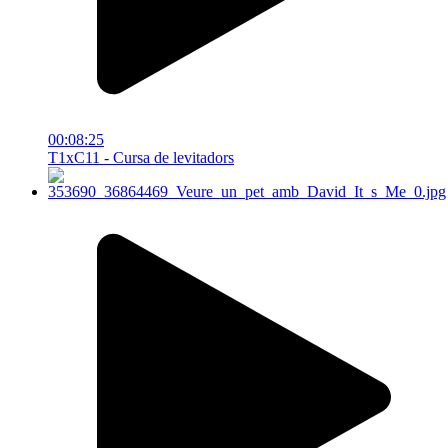
00:08:25
T1xC11 - Cursa de levitadors