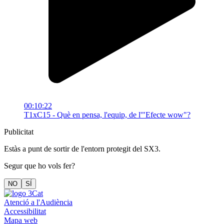
00:10:22
T1xC15 - Què en pensa, l'equip, de l'"Efecte wow"?
Publicitat
Estàs a punt de sortir de l'entorn protegit del SX3.
Segur que ho vols fer?
NO
SÍ
Atenció a l'Audiència
Accessibilitat
Mapa web