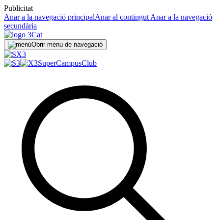
Publicitat
Anar a la navegació principal
Anar al contingut
Anar a la navegació
secundària
Obrir menu de navegació
SuperCampus
Club