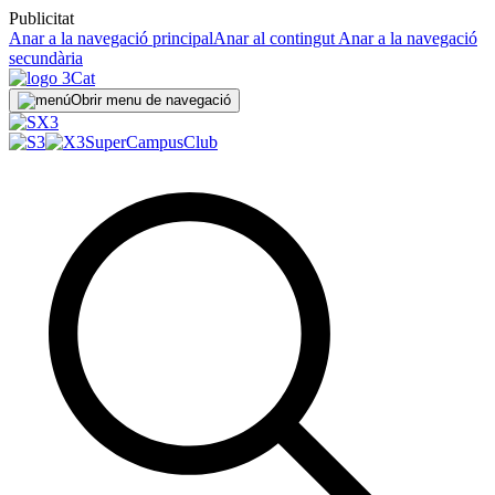
Publicitat
Anar a la navegació principal
Anar al contingut
Anar a la navegació
secundària
Obrir menu de navegació
SuperCampus
Club