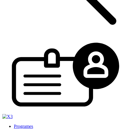
Programes