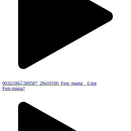
00:02:00
Fem màgia?