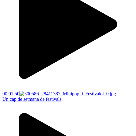
00:01:50
Un cap de setmana de festivals