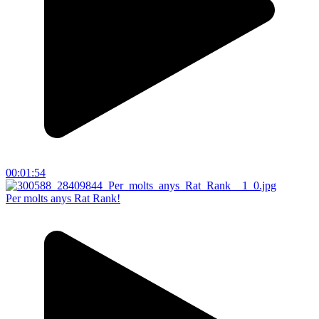
00:01:54
Per molts anys Rat Rank!