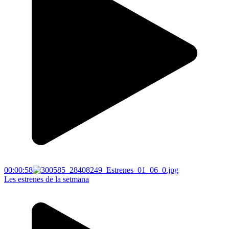
00:00:58
Les estrenes de la setmana