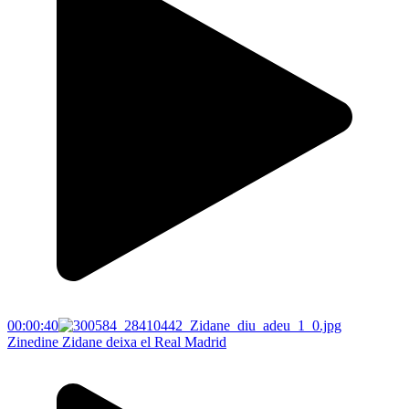
00:00:40
Zinedine Zidane deixa el Real Madrid