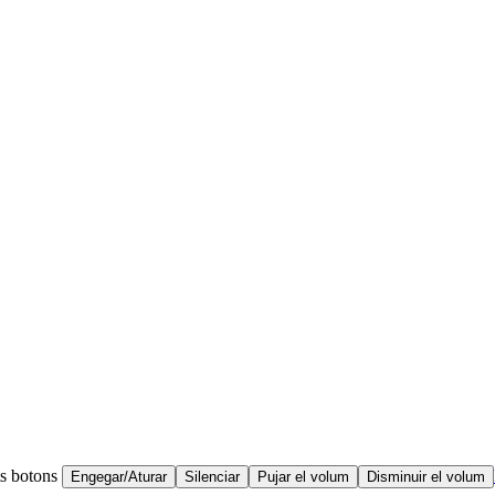
ts botons
Engegar/Aturar
Silenciar
Pujar el volum
Disminuir el volum