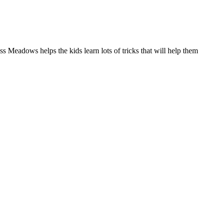
Meadows helps the kids learn lots of tricks that will help them