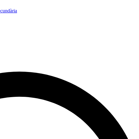
ecundària