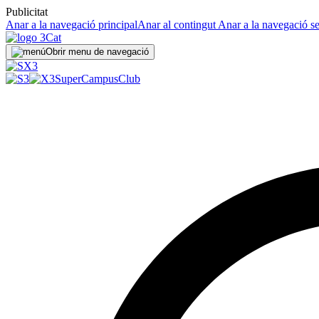
Publicitat
Anar a la navegació principal
Anar al contingut
Anar a la navegació s
Obrir menu de navegació
SuperCampus
Club