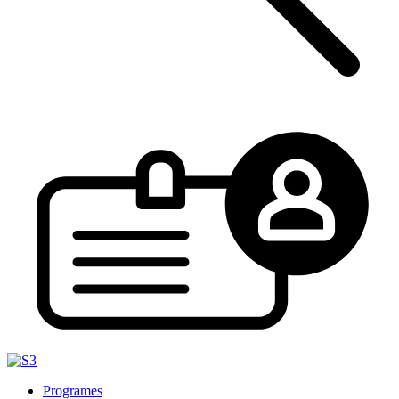
Programes