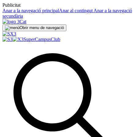
Publicitat
Anar a la navegació principal
Anar al contingut
Anar a la navegació
secundària
Obrir menu de navegació
SuperCampus
Club