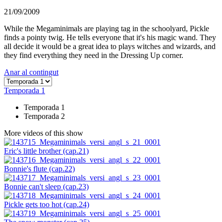
21/09/2009
While the Megaminimals are playing tag in the schoolyard, Pickle
finds a pointy twig. He tells everyone that it's his magic wand. They
all decide it would be a great idea to plays witches and wizards, and
they find everything they need in the Dressing Up corner.
Anar al contingut
Temporada 1
Temporada 1
Temporada 2
More videos of this show
Eric's little brother (cap.21)
Bonnie's flute (cap.22)
Bonnie can't sleep (cap.23)
Pickle gets too hot (cap.24)