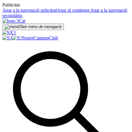
Publicitat
Anar a la navegació principal
Anar al contingut
Anar a la navegació
secundària
Obrir menu de navegació
SuperCampus
Club