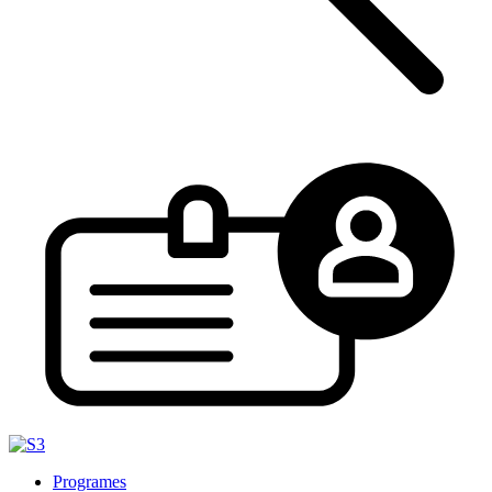
Programes