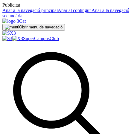
Publicitat
Anar a la navegació principal
Anar al contingut
Anar a la navegació
secundària
Obrir menu de navegació
SuperCampus
Club