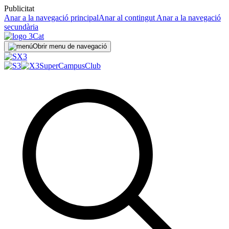
Publicitat
Anar a la navegació principal
Anar al contingut
Anar a la navegació
secundària
Obrir menu de navegació
SuperCampus
Club