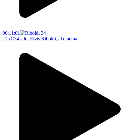
00:11:01
T1xC34 - Jo, Elvis Riboldi, al cinema