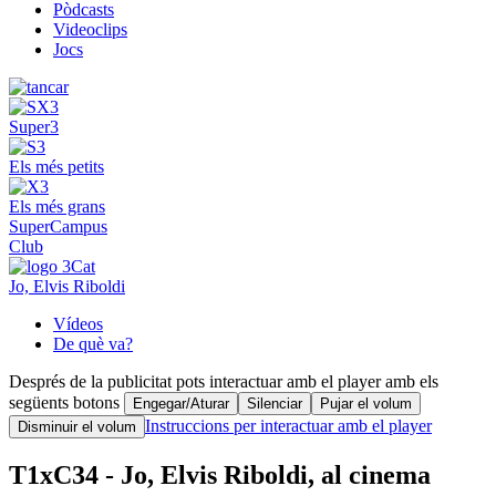
Pòdcasts
Videoclips
Jocs
Super3
Els més petits
Els més grans
SuperCampus
Club
Jo, Elvis Riboldi
Vídeos
De què va?
Després de la publicitat pots interactuar amb el player amb els
següents botons
Engegar/Aturar
Silenciar
Pujar el volum
Instruccions per interactuar amb el player
Disminuir el volum
T1xC34 - Jo, Elvis Riboldi, al cinema