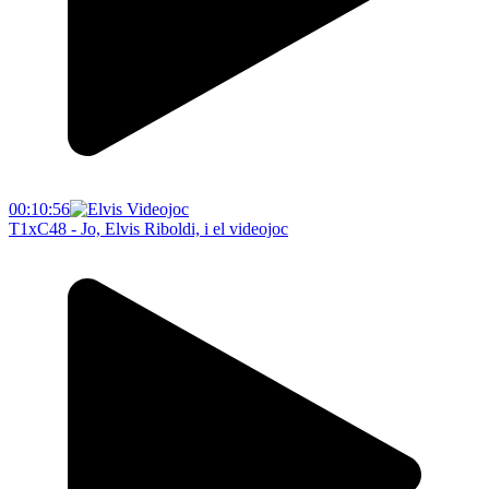
00:10:56
T1xC48 - Jo, Elvis Riboldi, i el videojoc