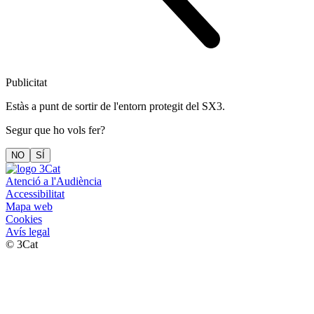
Publicitat
Estàs a punt de sortir de l'entorn protegit del SX3.
Segur que ho vols fer?
NO
SÍ
Atenció a l'Audiència
Accessibilitat
Mapa web
Cookies
Avís legal
© 3Cat