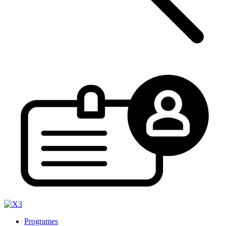
Programes