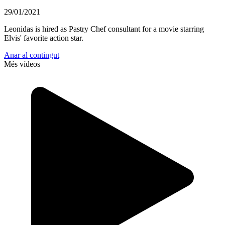
29/01/2021
Leonidas is hired as Pastry Chef consultant for a movie starring
Elvis' favorite action star.
Anar al contingut
Més vídeos