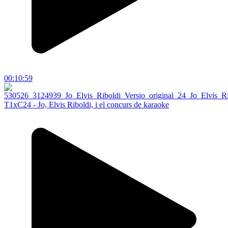
00:10:59
T1xC24 - Jo, Elvis Riboldi, i el concurs de karaoke