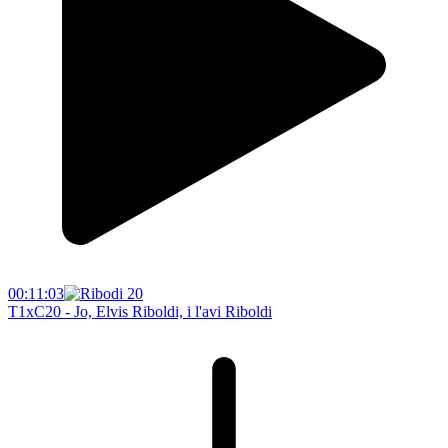
00:11:03
T1xC20 - Jo, Elvis Riboldi, i l'avi Riboldi