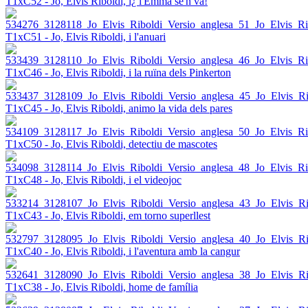
T1xC52 - Jo, Elvis Riboldi, i¿ l'Emma se'n va!
T1xC51 - Jo, Elvis Riboldi, i l'anuari
T1xC46 - Jo, Elvis Riboldi, i la ruïna dels Pinkerton
T1xC45 - Jo, Elvis Riboldi, animo la vida dels pares
T1xC50 - Jo, Elvis Riboldi, detectiu de mascotes
T1xC48 - Jo, Elvis Riboldi, i el videojoc
T1xC43 - Jo, Elvis Riboldi, em torno superllest
T1xC40 - Jo, Elvis Riboldi, i l'aventura amb la cangur
T1xC38 - Jo, Elvis Riboldi, home de família