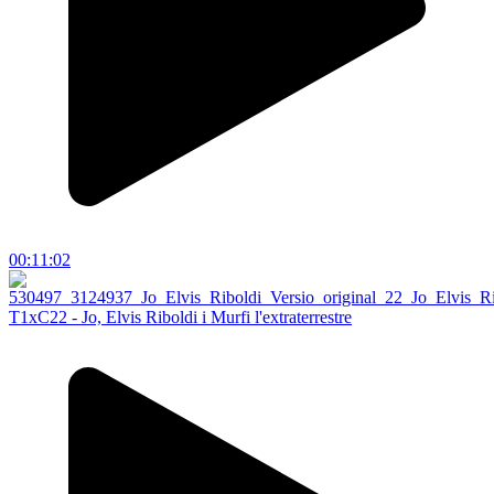
00:11:02
T1xC22 - Jo, Elvis Riboldi i Murfi l'extraterrestre