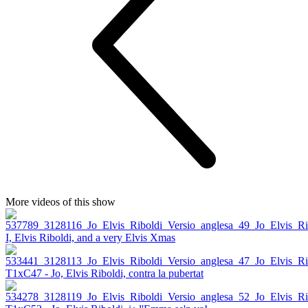
More videos of this show
I, Elvis Riboldi, and a very Elvis Xmas
T1xC47 - Jo, Elvis Riboldi, contra la pubertat