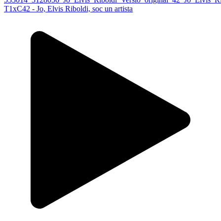
T1xC42 - Jo, Elvis Riboldi, soc un artista