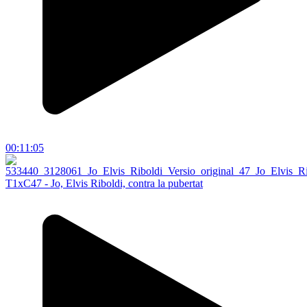
00:11:05
T1xC47 - Jo, Elvis Riboldi, contra la pubertat