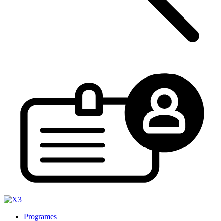
Programes