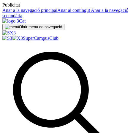
Publicitat
Anar a la navegació principal
Anar al contingut
Anar a la navegació
secundària
Obrir menu de navegació
SuperCampus
Club