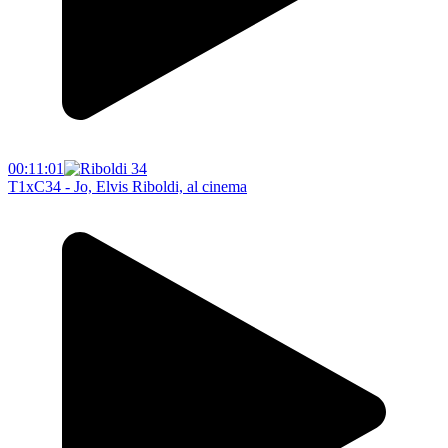
00:11:01
T1xC34 - Jo, Elvis Riboldi, al cinema