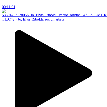
00:11:01
T1xC42 - Jo, Elvis Riboldi, soc un artista