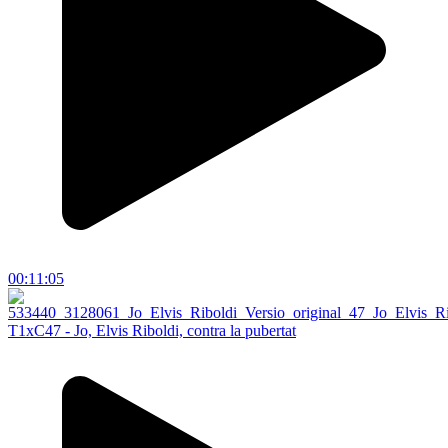
00:11:05
T1xC47 - Jo, Elvis Riboldi, contra la pubertat