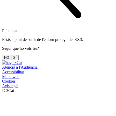
Publicitat
Estàs a punt de sortir de l'entorn protegit del SX3.
Segur que ho vols fer?
NO
SÍ
Atenció a l'Audiència
Accessibilitat
Mapa web
Cookies
Avís legal
© 3Cat