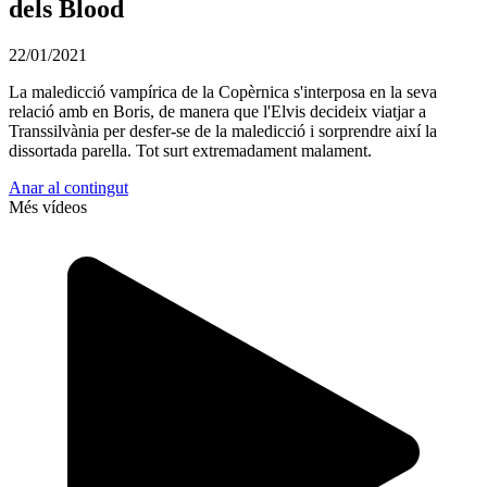
dels Blood
22/01/2021
La maledicció vampírica de la Copèrnica s'interposa en la seva
relació amb en Boris, de manera que l'Elvis decideix viatjar a
Transsilvània per desfer-se de la maledicció i sorprendre així la
dissortada parella. Tot surt extremadament malament.
Anar al contingut
Més vídeos