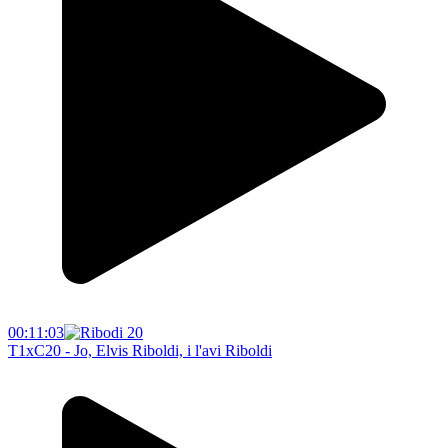
00:11:03
T1xC20 - Jo, Elvis Riboldi, i l'avi Riboldi