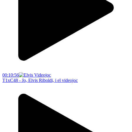
00:10:56
T1xC48 - Jo, Elvis Riboldi, i el videojoc