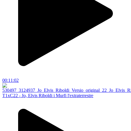
00:11:02
T1xC22 - Jo, Elvis Riboldi i Murfi l'extraterrestre