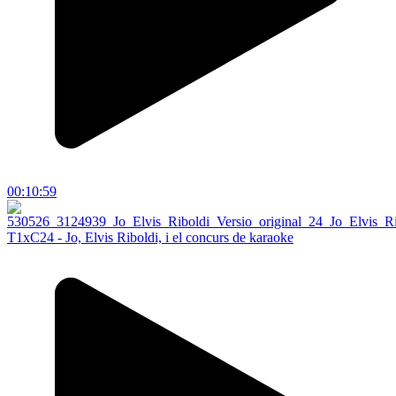
00:10:59
T1xC24 - Jo, Elvis Riboldi, i el concurs de karaoke