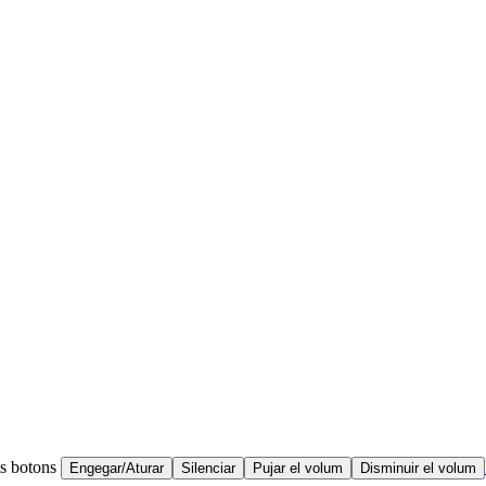
ts botons
Engegar/Aturar
Silenciar
Pujar el volum
Disminuir el volum