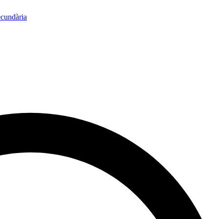
ecundària