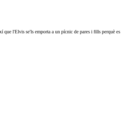
í que l'Elvis se'ls emporta a un pícnic de pares i fills perquè es