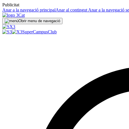
Publicitat
Anar a la navegació principal
Anar al contingut
Anar a la navegació s
Obrir menu de navegació
SuperCampus
Club