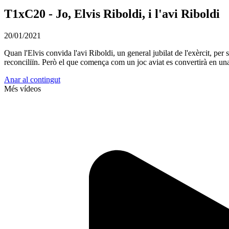
T1xC20 - Jo, Elvis Riboldi, i l'avi Riboldi
20/01/2021
Quan l'Elvis convida l'avi Riboldi, un general jubilat de l'exèrcit, per 
reconciliïn. Però el que comença com un joc aviat es convertirà en una 
Anar al contingut
Més vídeos