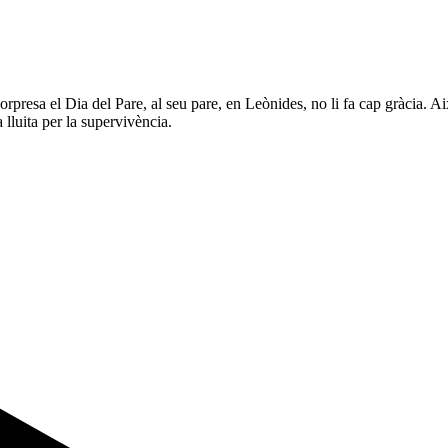
sorpresa el Dia del Pare, al seu pare, en Leònides, no li fa cap gràcia. Aix
lluita per la supervivència.