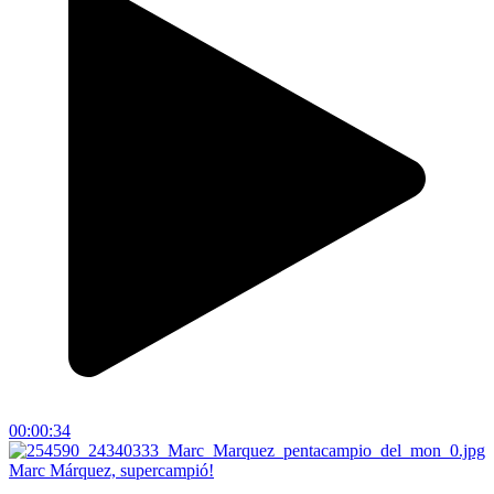
00:00:34
Marc Márquez, supercampió!