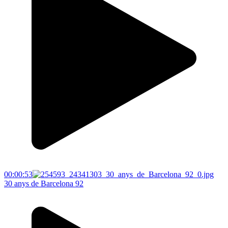
00:00:53
30 anys de Barcelona 92