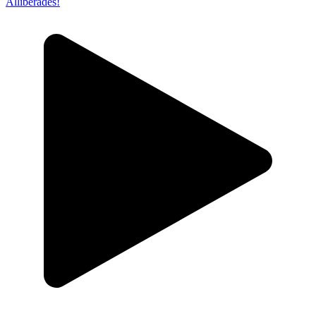
Alliberades!