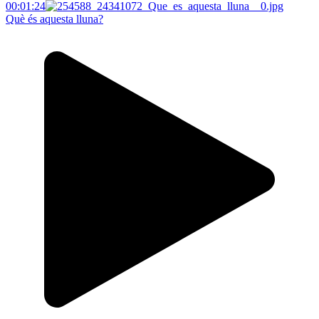
00:01:24
Què és aquesta lluna?