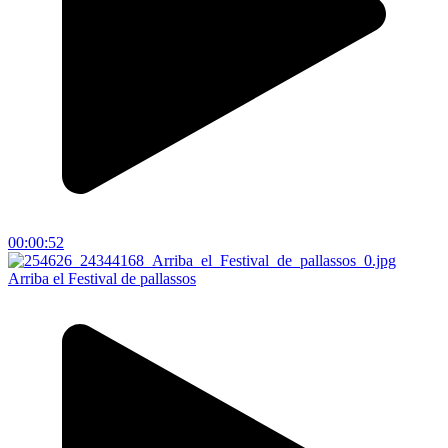
00:00:52
Arriba el Festival de pallassos