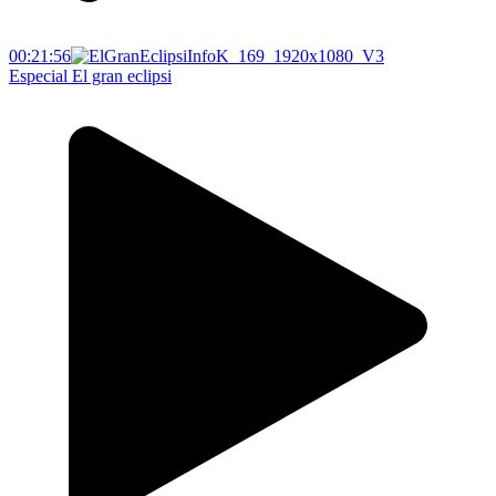
00:21:56
Especial El gran eclipsi