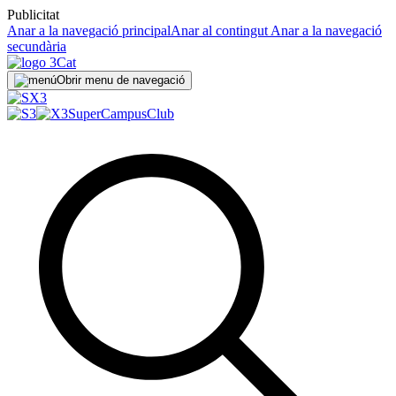
Publicitat
Anar a la navegació principal
Anar al contingut
Anar a la navegació
secundària
Obrir menu de navegació
SuperCampus
Club