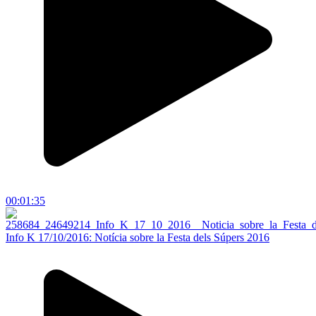
00:01:35
Info K 17/10/2016: Notícia sobre la Festa dels Súpers 2016