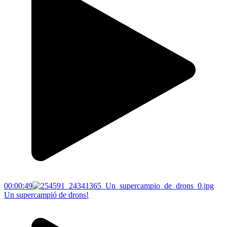
00:00:49
Un supercampió de drons!