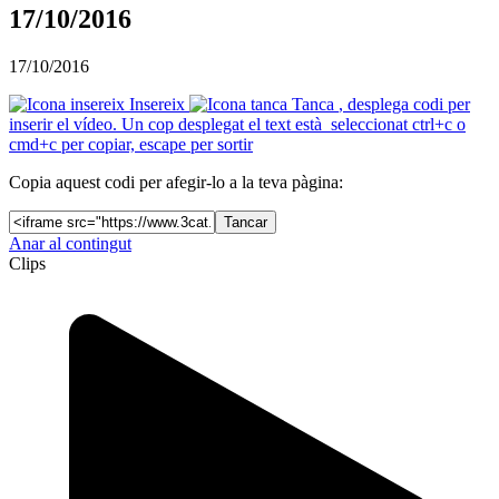
17/10/2016
17/10/2016
Insereix
Tanca
, desplega codi per
inserir el vídeo. Un cop desplegat el text està seleccionat ctrl+c o
cmd+c per copiar, escape per sortir
Copia aquest codi per afegir-lo a la teva pàgina:
Tancar
Anar al contingut
Clips