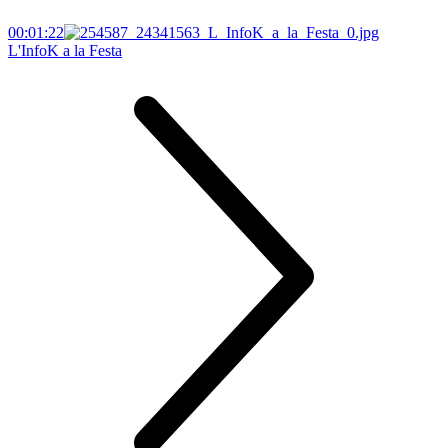
00:01:22
L'InfoK a la Festa