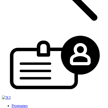
Programes