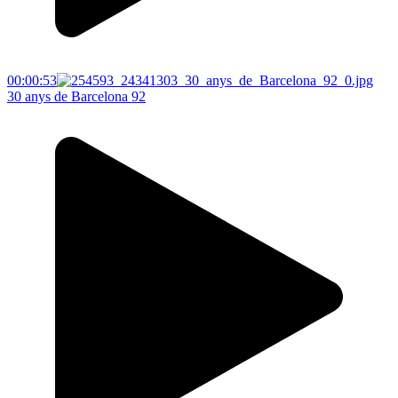
00:00:53
30 anys de Barcelona 92