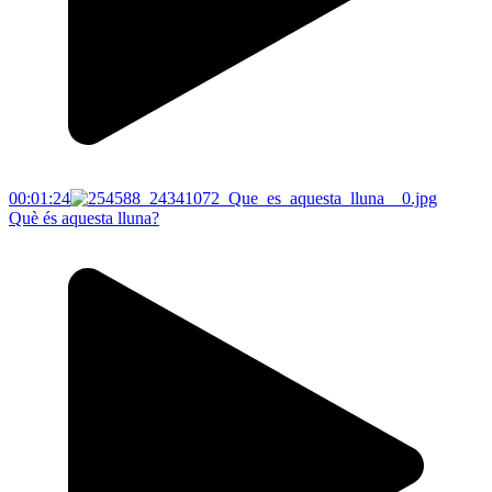
00:01:24
Què és aquesta lluna?