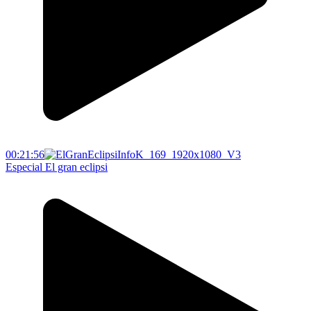
00:21:56
Especial El gran eclipsi