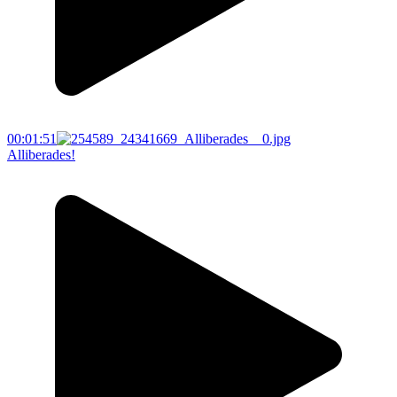
00:01:51
Alliberades!