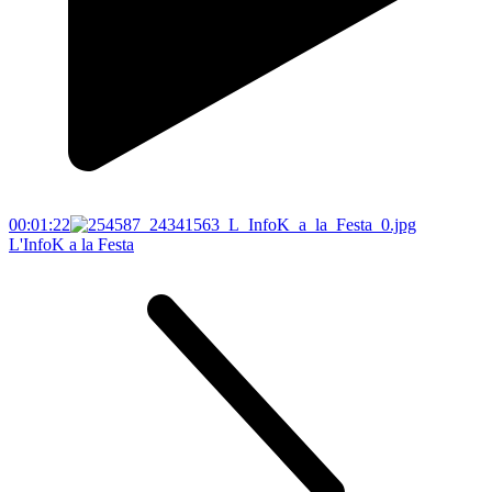
00:01:22
L'InfoK a la Festa