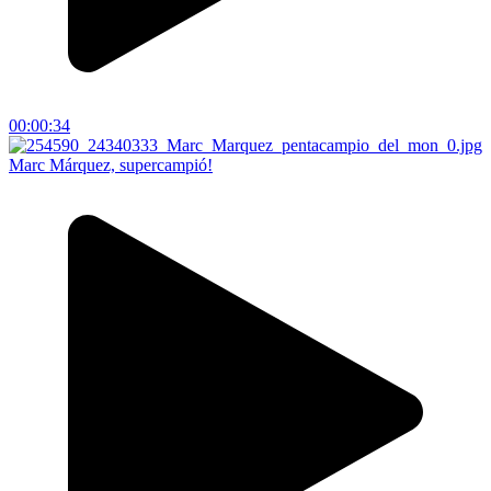
00:00:34
Marc Márquez, supercampió!