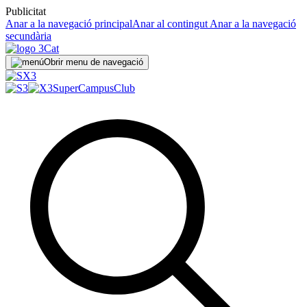
Publicitat
Anar a la navegació principal
Anar al contingut
Anar a la navegació
secundària
Obrir menu de navegació
SuperCampus
Club