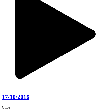
17/10/2016
Clips