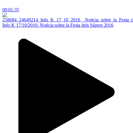
00:01:35
Info K 17/10/2016: Notícia sobre la Festa dels Súpers 2016