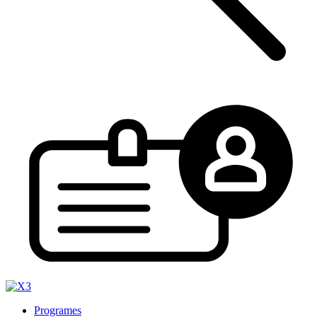
Programes