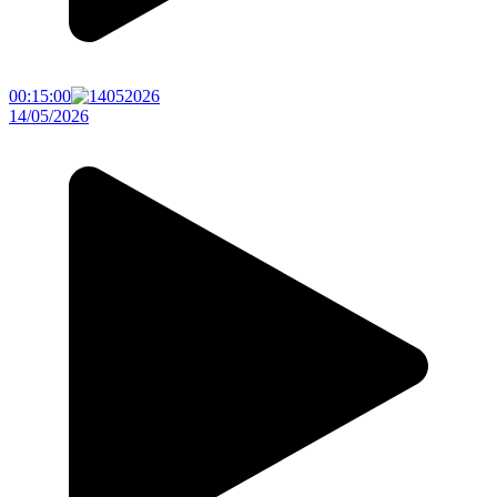
00:15:00
14/05/2026