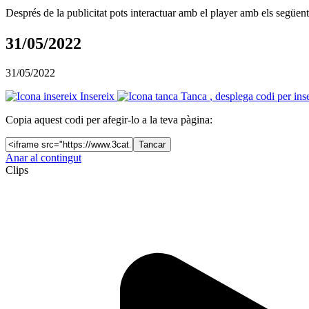
Després de la publicitat pots interactuar amb el player amb els següen
31/05/2022
31/05/2022
Insereix
Tanca
, desplega codi per ins
Copia aquest codi per afegir-lo a la teva pàgina:
Tancar
Anar al contingut
Clips