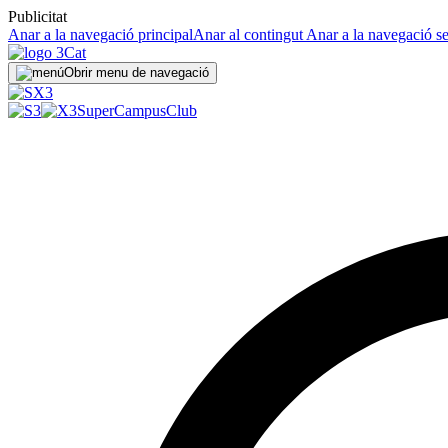
Publicitat
Anar a la navegació principal
Anar al contingut
Anar a la navegació s
Obrir menu de navegació
SuperCampus
Club