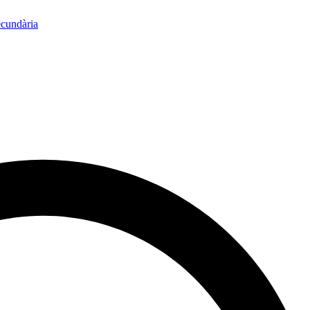
ecundària