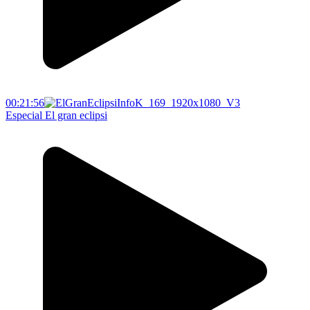
00:21:56
Especial El gran eclipsi