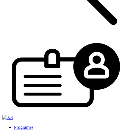
Programes