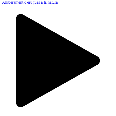
Alliberament d'erugues a la natura