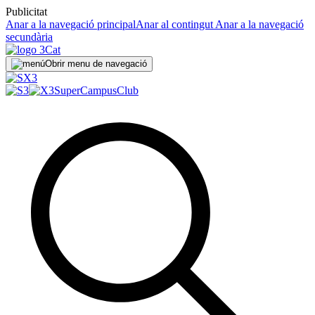
Publicitat
Anar a la navegació principal
Anar al contingut
Anar a la navegació
secundària
Obrir menu de navegació
SuperCampus
Club