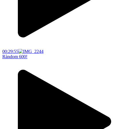
00:29:55
Ràndom 600!