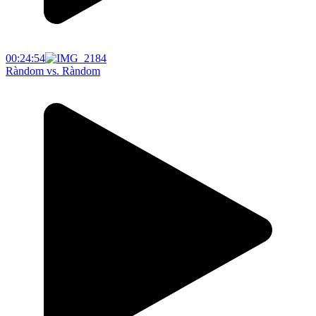
00:24:54
Ràndom vs. Ràndom