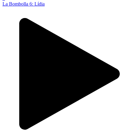
La Bombolla 6: Lídia