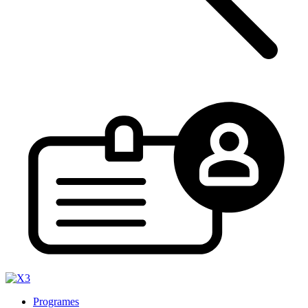
Programes