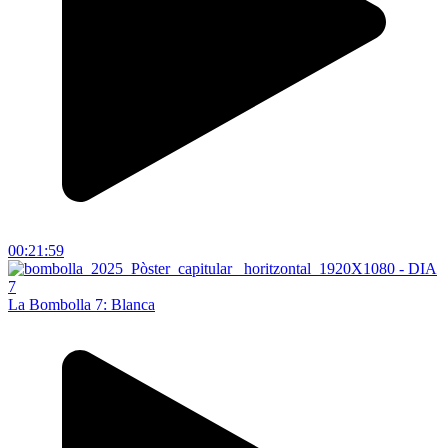
00:21:59
La Bombolla 7: Blanca