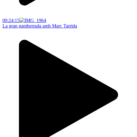
00:24:15
La gran gamberrada amb Marc Tarrida