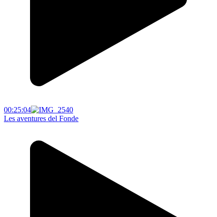
00:25:04
Les aventures del Fonde