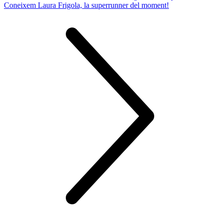
Coneixem Laura Frigola, la superrunner del moment!