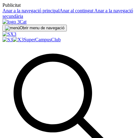
Publicitat
Anar a la navegació principal
Anar al contingut
Anar a la navegació
secundària
Obrir menu de navegació
SuperCampus
Club