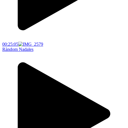
00:25:05
Ràndom Nadales