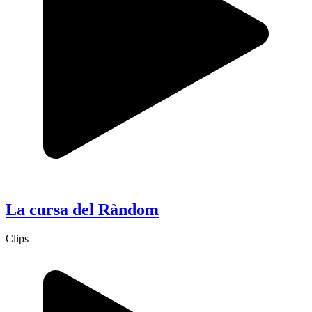
La cursa del Ràndom
Clips