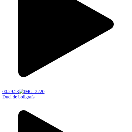
00:29:53
Duel de bolígrafs