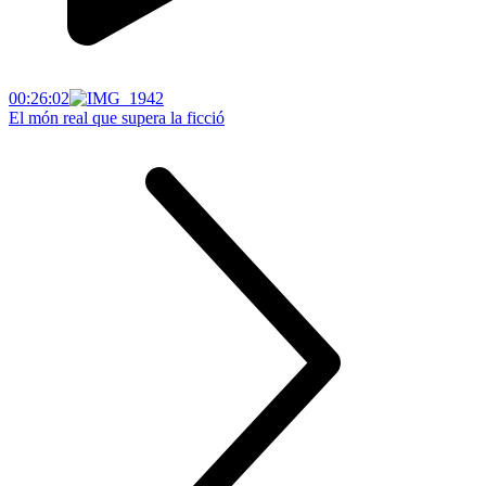
00:26:02
El món real que supera la ficció