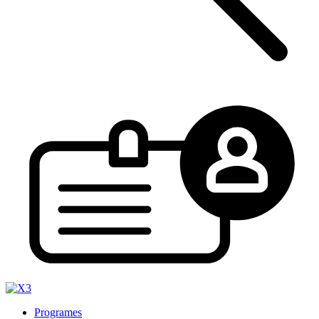
Programes