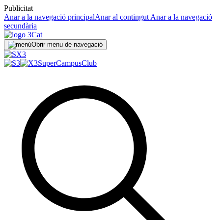
Publicitat
Anar a la navegació principal
Anar al contingut
Anar a la navegació
secundària
Obrir menu de navegació
SuperCampus
Club