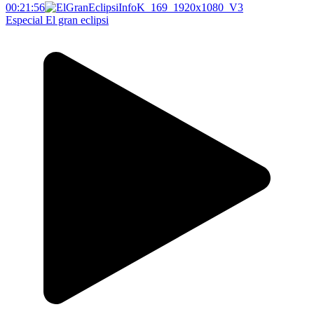
00:21:56
Especial El gran eclipsi