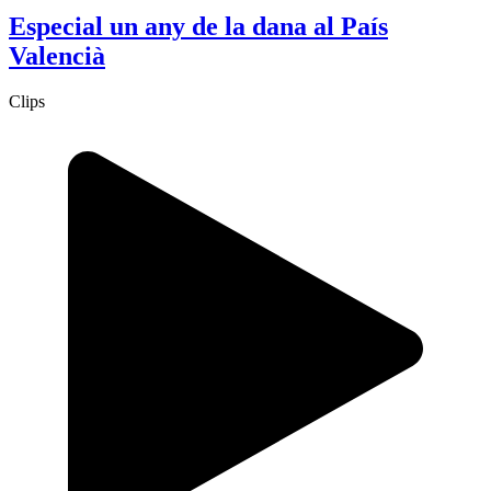
Especial un any de la dana al País
Valencià
Clips