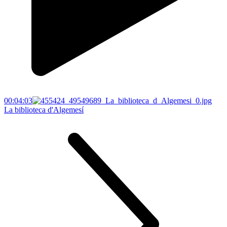
00:04:03
La biblioteca d'Algemesí