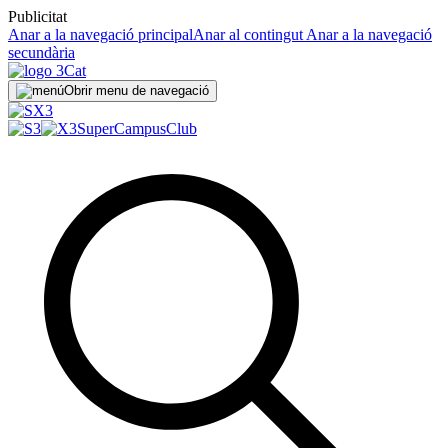
Publicitat
Anar a la navegació principal
Anar al contingut
Anar a la navegació
secundària
Obrir menu de navegació
SuperCampus
Club