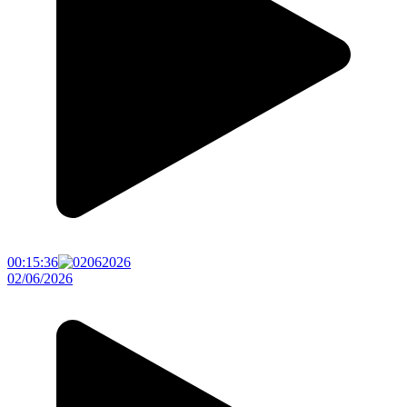
00:15:36
02/06/2026