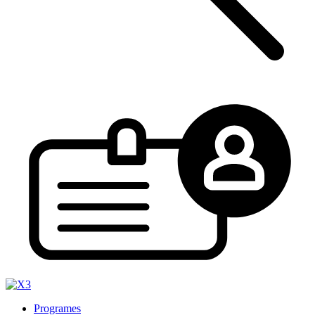
Programes