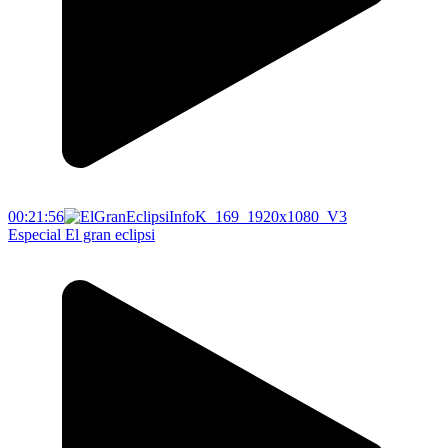
00:21:56
Especial El gran eclipsi