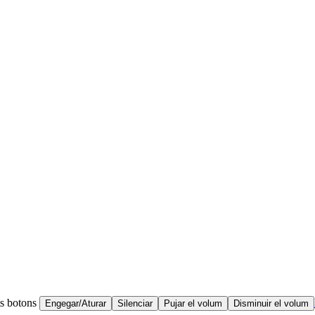
ts botons
Engegar/Aturar
Silenciar
Pujar el volum
Disminuir el volum