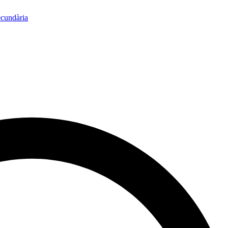
ecundària