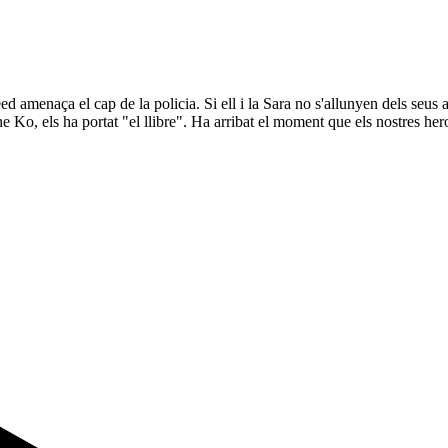
 amenaça el cap de la policia. Si ell i la Sara no s'allunyen dels seus as
e Ko, els ha portat "el llibre". Ha arribat el moment que els nostres he