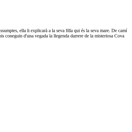
sumptes, ella li explicarà a la seva filla qui és la seva mare. De camí
rois coneguin d'una vegada la llegenda darrere de la misteriosa Cova