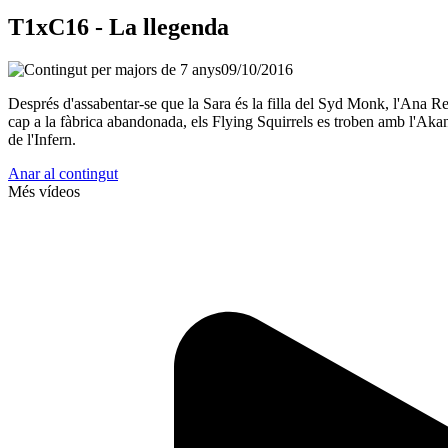
T1xC16 - La llegenda
09/10/2016
Després d'assabentar-se que la Sara és la filla del Syd Monk, l'Ana Reed
cap a la fàbrica abandonada, els Flying Squirrels es troben amb l'Akan
de l'Infern.
Anar al contingut
Més vídeos