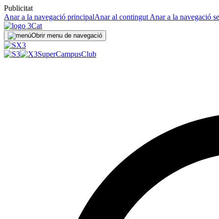
Publicitat
Anar a la navegació principal
Anar al contingut
Anar a la navegació s
Obrir menu de navegació
SuperCampus
Club