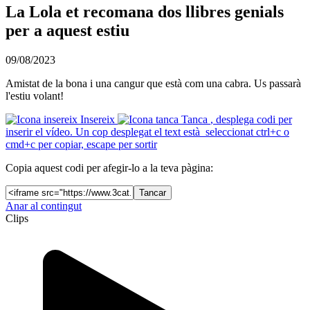
La Lola et recomana dos llibres genials
per a aquest estiu
09/08/2023
Amistat de la bona i una cangur que està com una cabra. Us passarà
l'estiu volant!
Insereix
Tanca
, desplega codi per
inserir el vídeo. Un cop desplegat el text està seleccionat ctrl+c o
cmd+c per copiar, escape per sortir
Copia aquest codi per afegir-lo a la teva pàgina:
Tancar
Anar al contingut
Clips