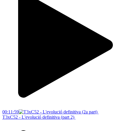
00:11:59
T3xC52 - L'evolució definitiva (part 2)