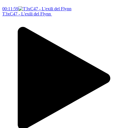
00:11:59
T3xC47 - L'exili del Flynn