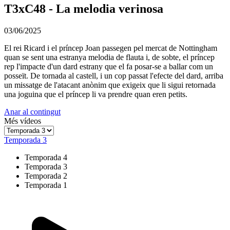
T3xC48 - La melodia verinosa
03/06/2025
El rei Ricard i el príncep Joan passegen pel mercat de Nottingham
quan se sent una estranya melodia de flauta i, de sobte, el príncep
rep l'impacte d'un dard estrany que el fa posar-se a ballar com un
posseït. De tornada al castell, i un cop passat l'efecte del dard, arriba
un missatge de l'atacant anònim que exigeix que li sigui retornada
una joguina que el príncep li va prendre quan eren petits.
Anar al contingut
Més vídeos
Temporada 3
Temporada 4
Temporada 3
Temporada 2
Temporada 1