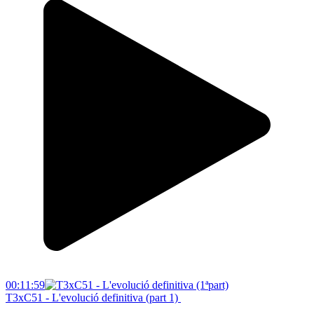
00:11:59
T3xC51 - L'evolució definitiva (part 1)