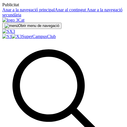
Publicitat
Anar a la navegació principal
Anar al contingut
Anar a la navegació
secundària
Obrir menu de navegació
SuperCampus
Club