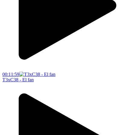
00:11:59
T3xC38 - El fan