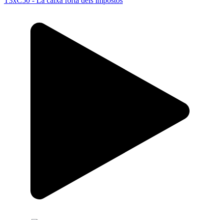
T3xC50 - La caixa forta dels impostos