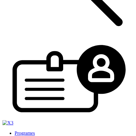
Programes