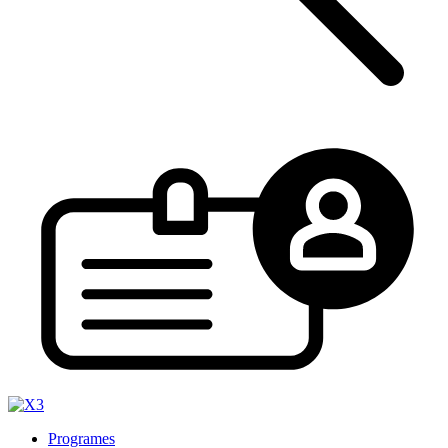
Programes