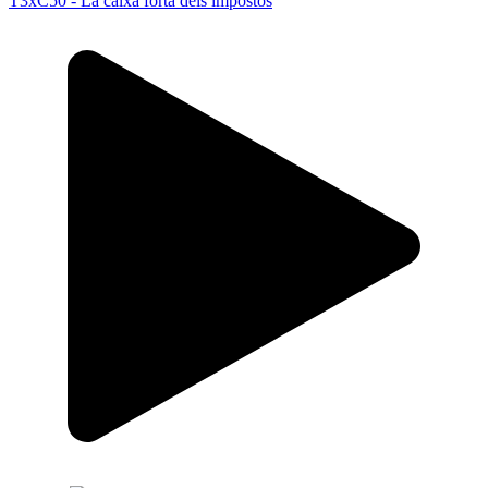
T3xC50 - La caixa forta dels impostos