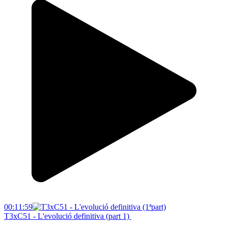
00:11:59
T3xC51 - L'evolució definitiva (part 1)