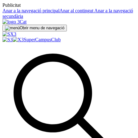
Publicitat
Anar a la navegació principal
Anar al contingut
Anar a la navegació
secundària
Obrir menu de navegació
SuperCampus
Club