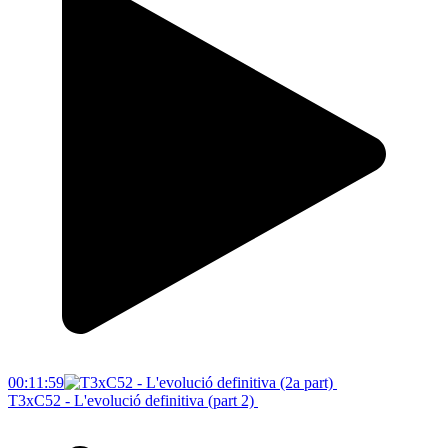
00:11:59
T3xC52 - L'evolució definitiva (part 2)