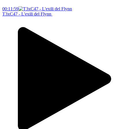
00:11:59
T3xC47 - L'exili del Flynn