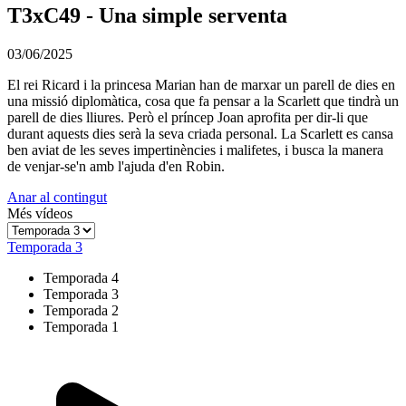
T3xC49 - Una simple serventa
03/06/2025
El rei Ricard i la princesa Marian han de marxar un parell de dies en
una missió diplomàtica, cosa que fa pensar a la Scarlett que tindrà un
parell de dies lliures. Però el príncep Joan aprofita per dir-li que
durant aquests dies serà la seva criada personal. La Scarlett es cansa
ben aviat de les seves impertinències i malifetes, i busca la manera
de venjar-se'n amb l'ajuda d'en Robin.
Anar al contingut
Més vídeos
Temporada 3
Temporada 4
Temporada 3
Temporada 2
Temporada 1