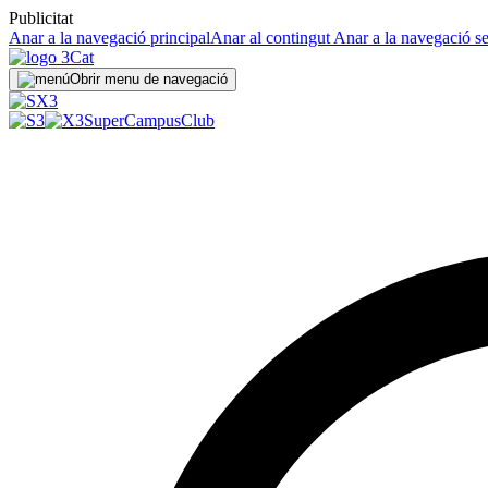
Publicitat
Anar a la navegació principal
Anar al contingut
Anar a la navegació s
Obrir menu de navegació
SuperCampus
Club