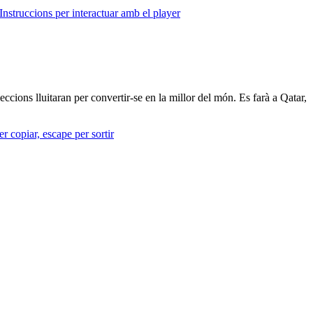
Instruccions per interactuar amb el player
ions lluitaran per convertir-se en la millor del món. Es farà a Qatar,
r copiar, escape per sortir