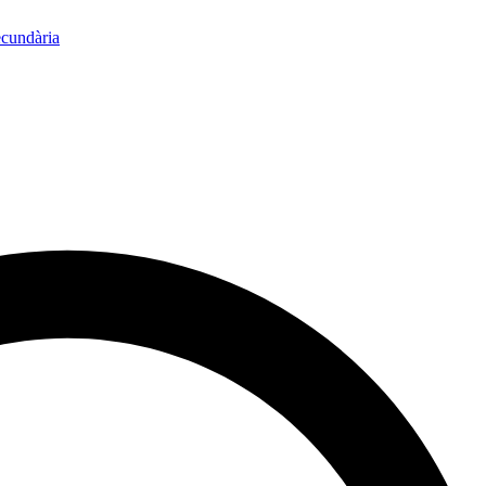
ecundària