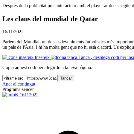
Després de la publicitat pots interactuar amb el player amb els següen
Les claus del mundial de Qatar
16/11/2022
Parlem del Mundial, un dels esdeveniments futbolístics més importants
un país de l'Àsia. I hi ha molta gent que no hi està d'acord. Us expliq
Insereix
Tanca
, desplega codi per ins
Copia aquest codi per afegir-lo a la teva pàgina:
Tancar
Anar al contingut
Programa sencer