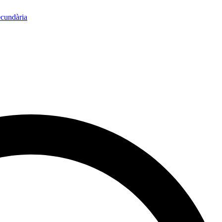
ecundària