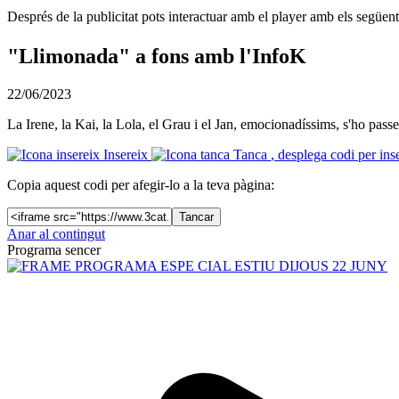
Després de la publicitat pots interactuar amb el player amb els següen
"Llimonada" a fons amb l'InfoK
22/06/2023
La Irene, la Kai, la Lola, el Grau i el Jan, emocionadíssims, s'ho pass
Insereix
Tanca
, desplega codi per ins
Copia aquest codi per afegir-lo a la teva pàgina:
Tancar
Anar al contingut
Programa sencer