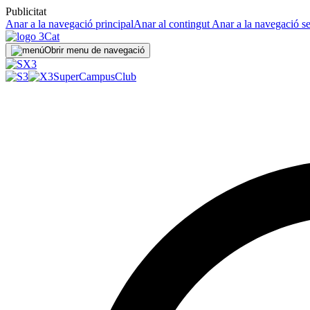
Publicitat
Anar a la navegació principal
Anar al contingut
Anar a la navegació s
Obrir menu de navegació
SuperCampus
Club