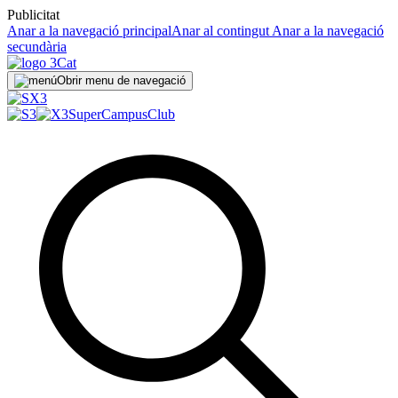
Publicitat
Anar a la navegació principal
Anar al contingut
Anar a la navegació
secundària
Obrir menu de navegació
SuperCampus
Club