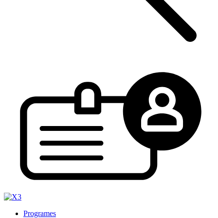
Programes