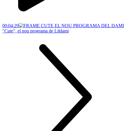
00:04:29
"Cute", el nou programa de Lildami