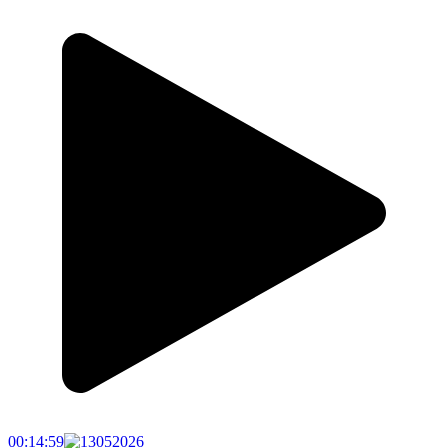
00:14:59