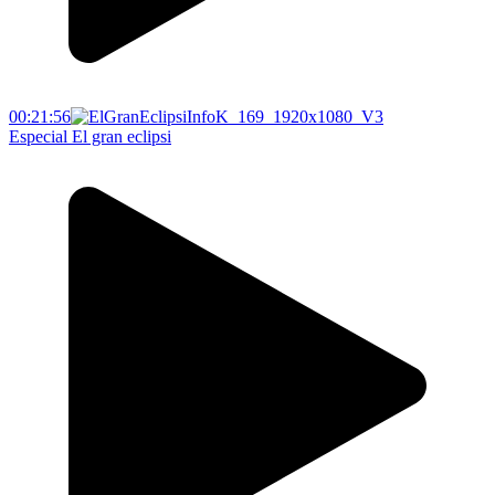
00:21:56
Especial El gran eclipsi