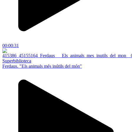
00:00:31
Superbiblioteca
Ferdaus. "Els animals més inútils del món"