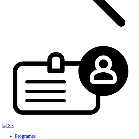
Programes