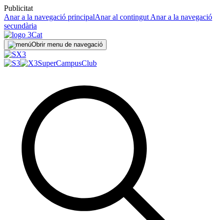
Publicitat
Anar a la navegació principal
Anar al contingut
Anar a la navegació
secundària
Obrir menu de navegació
SuperCampus
Club