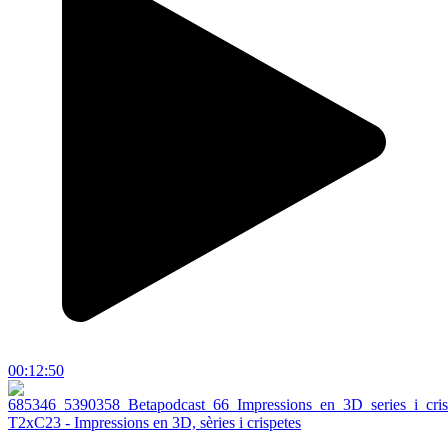
00:12:50
T2xC23 - Impressions en 3D, sèries i crispetes