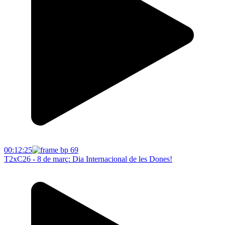
00:12:25
T2xC26 - 8 de març: Dia Internacional de les Dones!