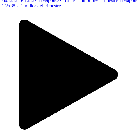
T2x38 - El millor del trimestre