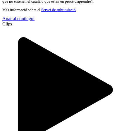
que no entenen el català o que estan en procé d'aprendre'l.
Més informació sobre el
Servei de subtitulació
.
Anar al contingut
Clips