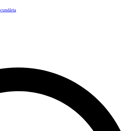
ecundària