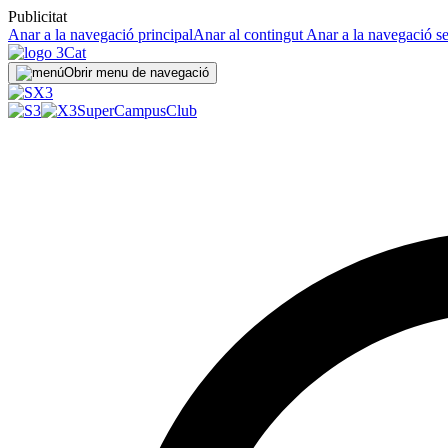
Publicitat
Anar a la navegació principal
Anar al contingut
Anar a la navegació s
Obrir menu de navegació
SuperCampus
Club