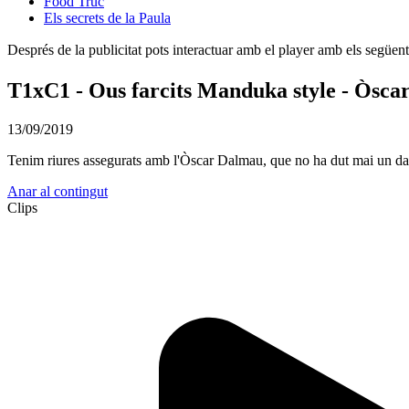
Food Truc
Els secrets de la Paula
Després de la publicitat pots interactuar amb el player amb els següen
T1xC1 - Ous farcits Manduka style - Òsc
13/09/2019
Tenim riures assegurats amb l'Òscar Dalmau, que no ha dut mai un dav
Anar al contingut
Clips