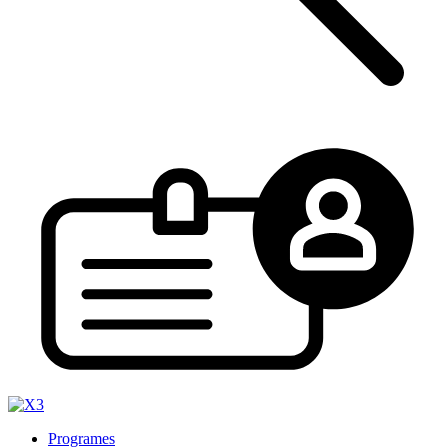
Programes