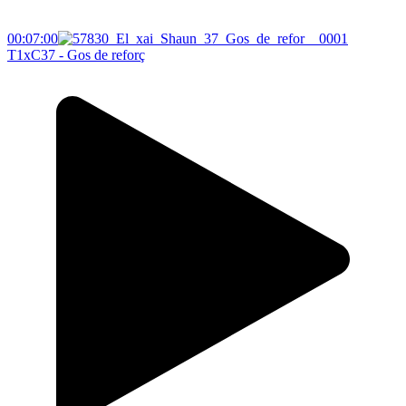
00:07:00
T1xC37 - Gos de reforç