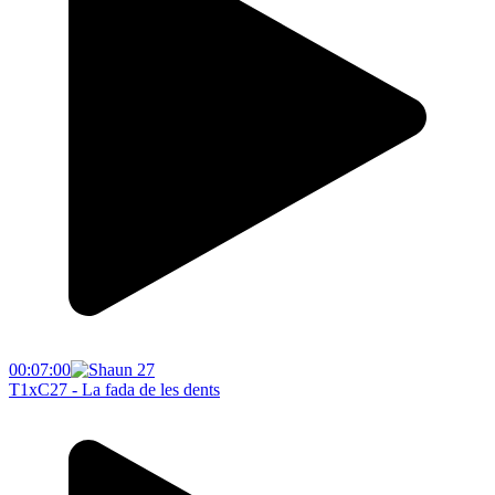
00:07:00
T1xC27 - La fada de les dents