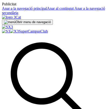
Publicitat
Anar a la navegació principal
Anar al contingut
Anar a la navegació
secundària
Obrir menu de navegació
SuperCampus
Club