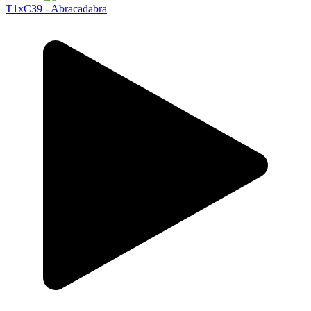
T1xC39 - Abracadabra