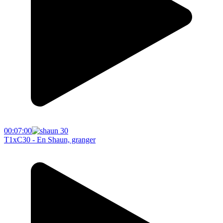
00:07:00
T1xC30 - En Shaun, granger