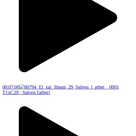
00:07:00
T1xC29 - Salveu l'arbre!