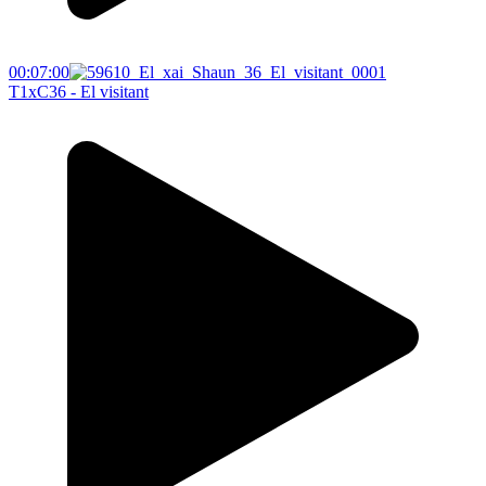
00:07:00
T1xC36 - El visitant