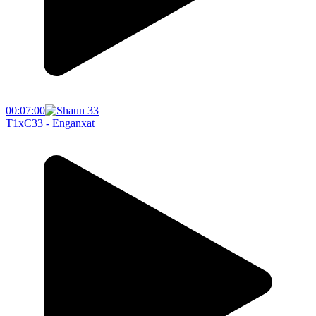
00:07:00
T1xC33 - Enganxat