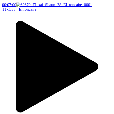
00:07:00
T1xC38 - El roncaire