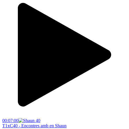
00:07:00
T1xC40 - Encontres amb en Shaun