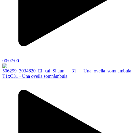
00:07:00
T1xC31 - Una ovella somnàmbula