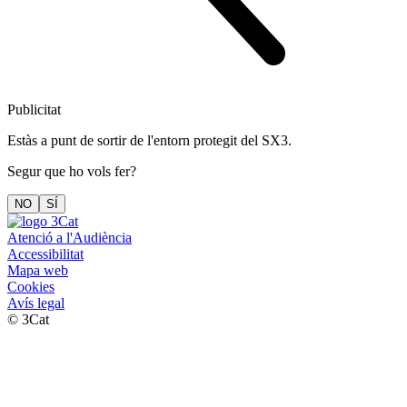
Publicitat
Estàs a punt de sortir de l'entorn protegit del SX3.
Segur que ho vols fer?
NO
SÍ
Atenció a l'Audiència
Accessibilitat
Mapa web
Cookies
Avís legal
© 3Cat