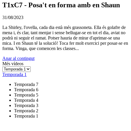
T1xC7 - Posa't en forma amb en Shaun
31/08/2023
La Shirley, l'ovella, cada dia està més grassoneta. Ella és golafre de
mena i, és clar, tant menjar i sense bellugar-se en tot el dia, aviat no
podrà ni seguir el ramat. Potser hauria de mirar d'aprimar-se una
mica. I en Shaun té la solució! Toca fer molt exercici per posar-se en
forma. Vinga, que comencen les classes...
Anar al contingut
Més vídeos
Temporada 1
Temporada 7
Temporada 6
Temporada 5
Temporada 4
Temporada 3
Temporada 2
Temporada 1