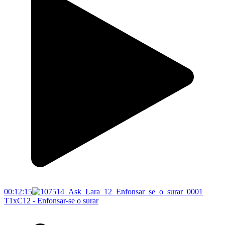
00:12:15
T1xC12 - Enfonsar-se o surar