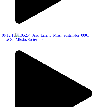
00:12:15
T1xC3 - Missió: Sostenidor