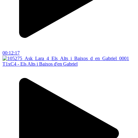
00:12:17
T1xC4 - Els Alts i Baixos d'en Gabriel