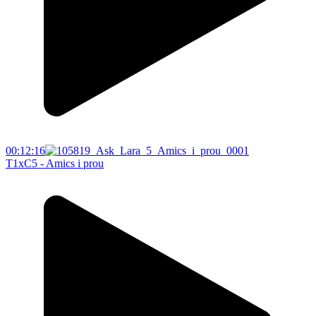
00:12:16
T1xC5 - Amics i prou