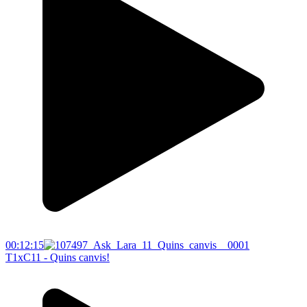
00:12:15
T1xC11 - Quins canvis!