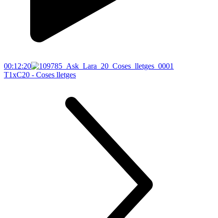
00:12:20
T1xC20 - Coses lletges