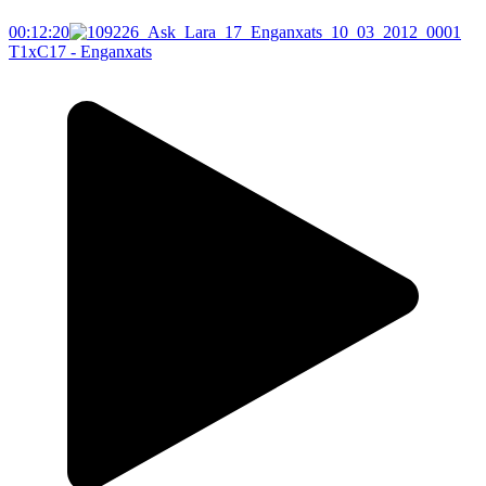
00:12:20
T1xC17 - Enganxats