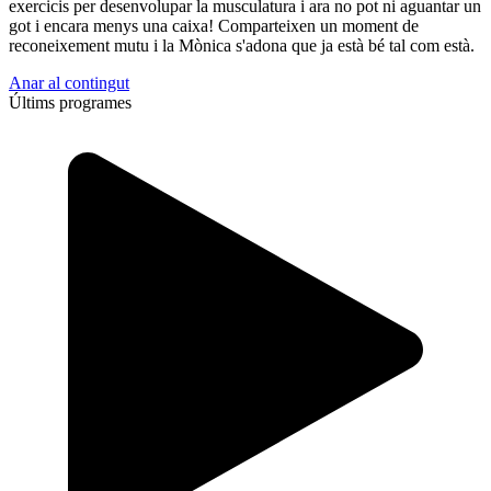
exercicis per desenvolupar la musculatura i ara no pot ni aguantar un
got i encara menys una caixa! Comparteixen un moment de
reconeixement mutu i la Mònica s'adona que ja està bé tal com està.
Anar al contingut
Últims programes