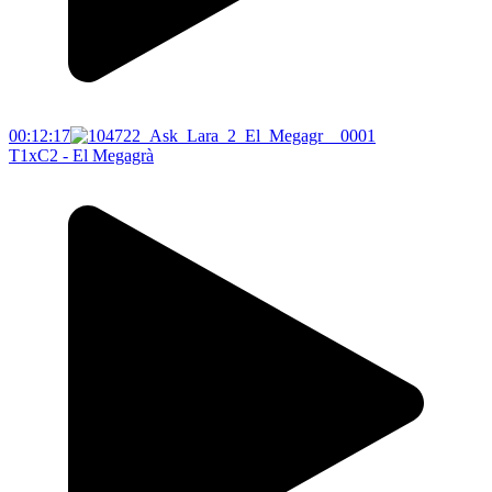
00:12:17
T1xC2 - El Megagrà