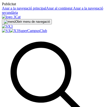
Publicitat
Anar a la navegació principal
Anar al contingut
Anar a la navegació
secundària
Obrir menu de navegació
SuperCampus
Club