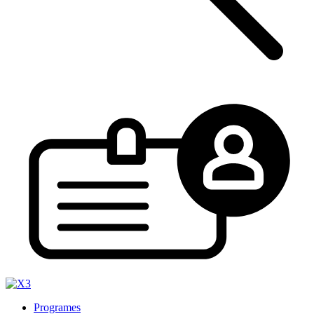
Programes