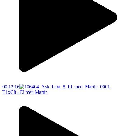
00:12:16
T1xC8 - El meu Martin