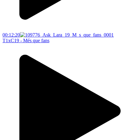
00:12:20
T1xC19 - Més que fans