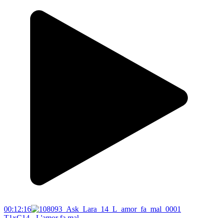
00:12:16
T1xC14 - L'amor fa mal