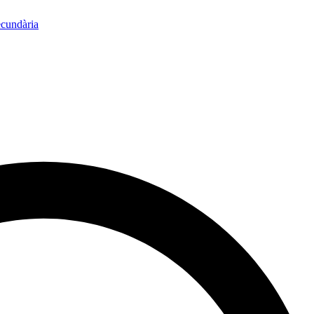
ecundària