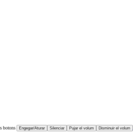
ts botons
Engegar/Aturar
Silenciar
Pujar el volum
Disminuir el volum