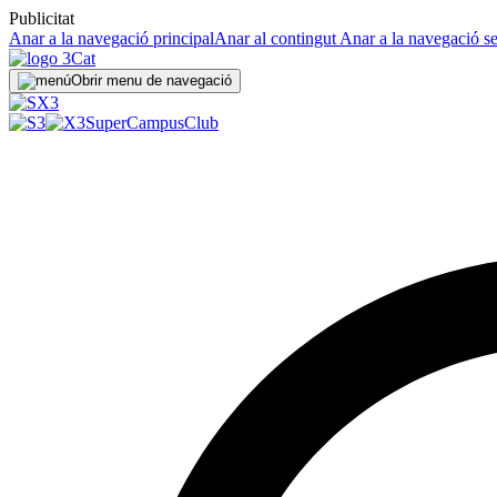
Publicitat
Anar a la navegació principal
Anar al contingut
Anar a la navegació s
Obrir menu de navegació
SuperCampus
Club