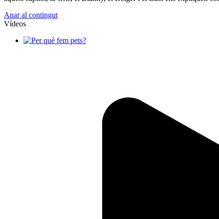
Anar al contingut
Vídeos