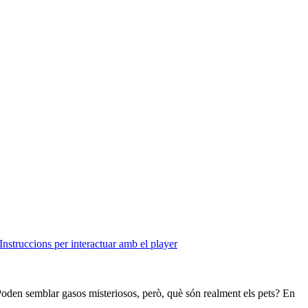
Instruccions per interactuar amb el player
 Poden semblar gasos misteriosos, però, què són realment els pets? En