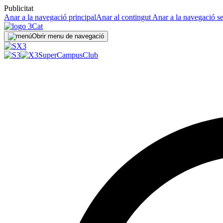
Publicitat
Anar a la navegació principal
Anar al contingut
Anar a la navegació s
Obrir menu de navegació
SuperCampus
Club