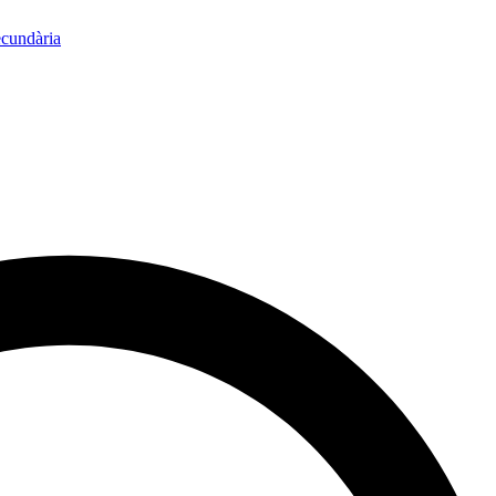
ecundària