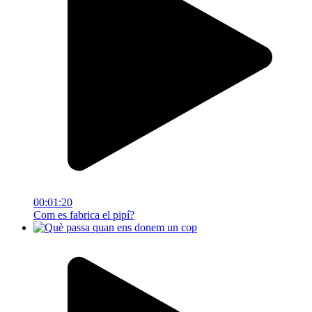
00:01:20
Com es fabrica el pipí?