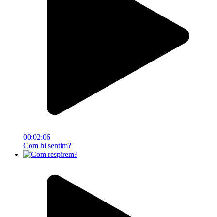
00:02:06
Com hi sentim?