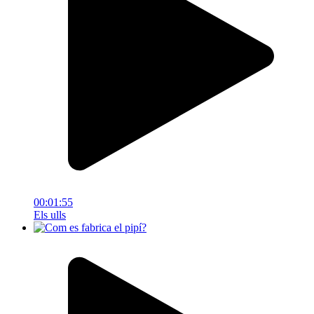
00:01:55
Els ulls