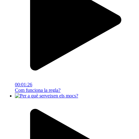
00:01:26
Com funciona la regla?