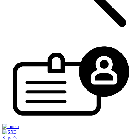
Super3