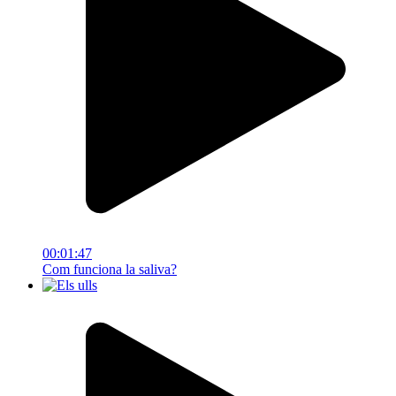
00:01:47
Com funciona la saliva?