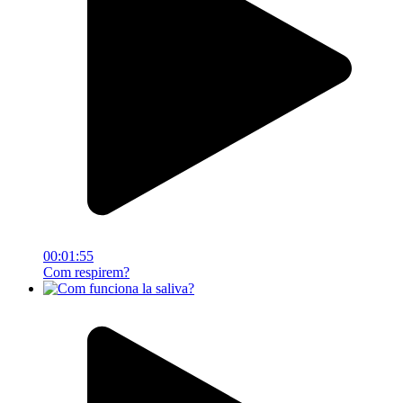
00:01:55
Com respirem?