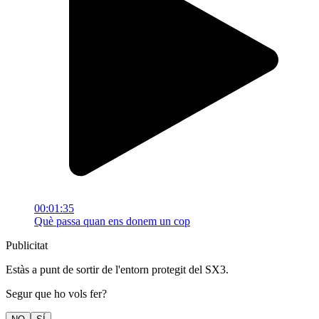
00:01:35
Què passa quan ens donem un cop
Publicitat
Estàs a punt de sortir de l'entorn protegit del SX3.
Segur que ho vols fer?