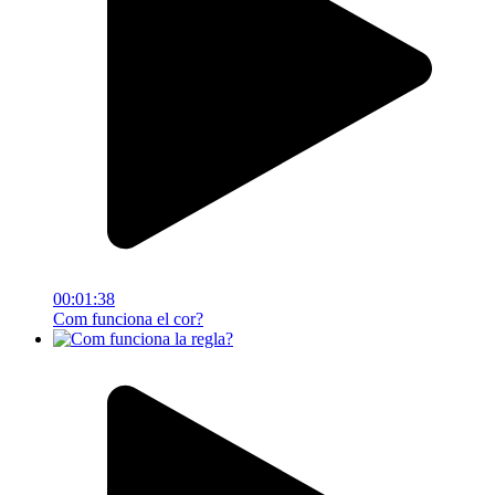
00:01:38
Com funciona el cor?