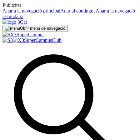
Publicitat
Anar a la navegació principal
Anar al contingut
Anar a la navegació
secundària
Obrir menu de navegació
Super
Campus
SuperCampus
Club