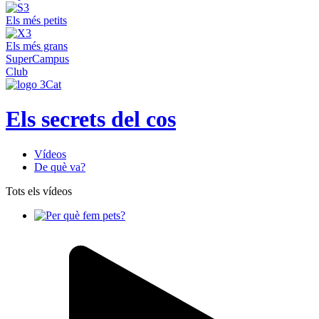
Els més petits
Els més grans
SuperCampus
Club
Els secrets del cos
Vídeos
De què va?
Tots els vídeos