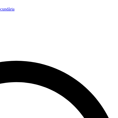
ecundària