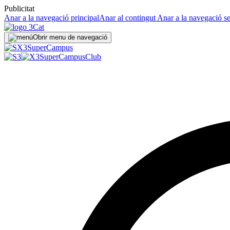
Publicitat
Anar a la navegació principal
Anar al contingut
Anar a la navegació s
Obrir menu de navegació
Super
Campus
SuperCampus
Club