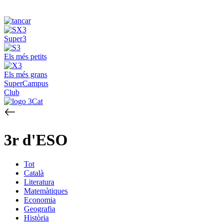
Super3
Els més petits
Els més grans
SuperCampus
Club
3r d'ESO
Tot
Català
Literatura
Matemàtiques
Economia
Geografia
Història