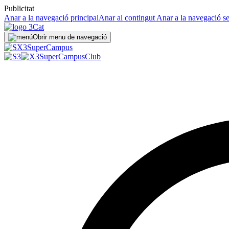
Publicitat
Anar a la navegació principal
Anar al contingut
Anar a la navegació s
Obrir menu de navegació
Super
Campus
SuperCampus
Club