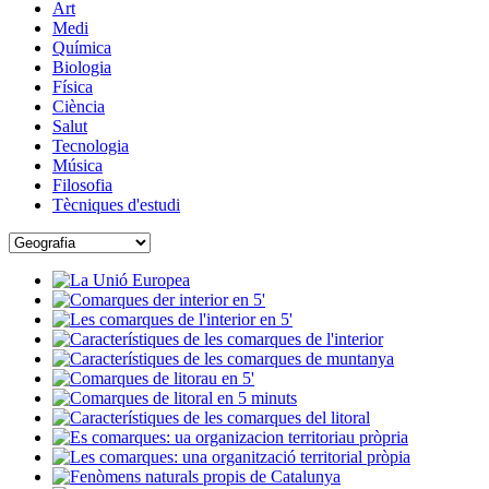
Art
Medi
Química
Biologia
Física
Ciència
Salut
Tecnologia
Música
Filosofia
Tècniques d'estudi