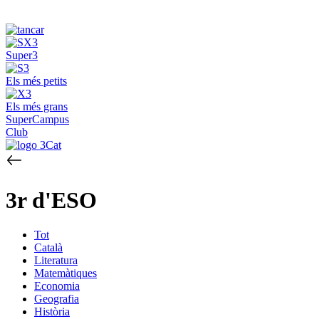
Super3
Els més petits
Els més grans
SuperCampus
Club
3r d'ESO
Tot
Català
Literatura
Matemàtiques
Economia
Geografia
Història