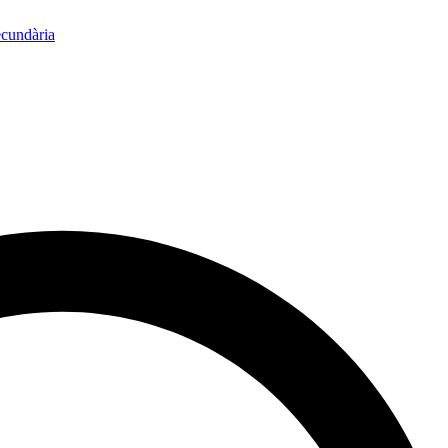
ecundària