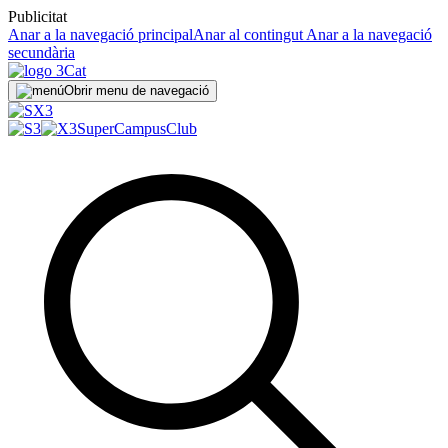
Publicitat
Anar a la navegació principal
Anar al contingut
Anar a la navegació
secundària
Obrir menu de navegació
SuperCampus
Club