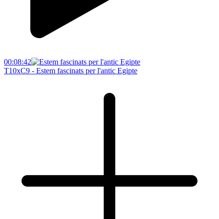
00:08:42
T10xC9 - Estem fascinats per l'antic Egipte