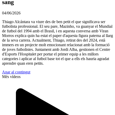
sang
04/06/2026
Thiago Alcántara va viure des de ben petit el que significava ser
futbolista professional. El seu pare, Mazinho, va guanyar el Mundial
de futbol del 1994 amb el Brasil, i en aquesta conversa amb Viran
Morros explica quin ha estat el paper d'aquesta figura paterna al llarg
de la seva carrera. Actualment, Thiago, retirat des del 2024, està
immers en un projecte molt emocionant relacionat amb la formació
de joves futbolistes. Juntament amb Jordi Alba, gestionen el Centre
d'Esports l'Hospitalet per portar el primer equip a les millors
categories i aplicar al futbol base tot el que a ells els hauria agradat
aprendre quan eren petits.
Anar al contingut
Més vídeos