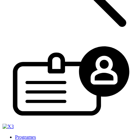
Programes