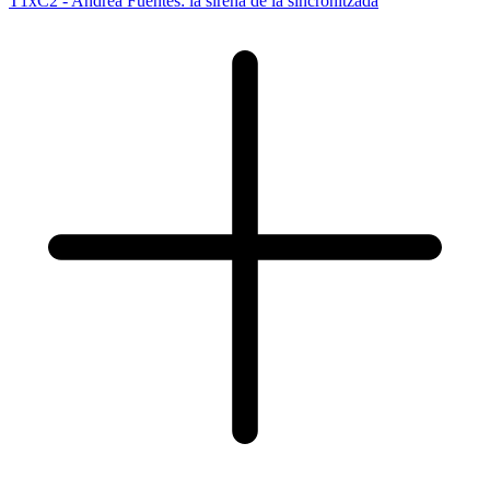
T1xC2 - Andrea Fuentes: la sirena de la sincronitzada