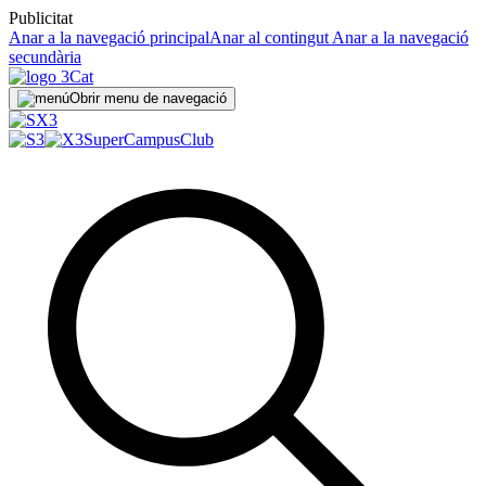
Publicitat
Anar a la navegació principal
Anar al contingut
Anar a la navegació
secundària
Obrir menu de navegació
SuperCampus
Club