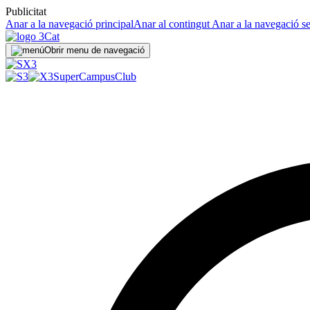
Publicitat
Anar a la navegació principal
Anar al contingut
Anar a la navegació s
Obrir menu de navegació
SuperCampus
Club