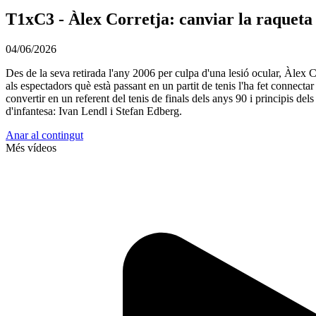
T1xC3 - Àlex Corretja: canviar la raqueta
04/06/2026
Des de la seva retirada l'any 2006 per culpa d'una lesió ocular, Àlex Cor
als espectadors què està passant en un partit de tenis l'ha fet connecta
convertir en un referent del tenis de finals dels anys 90 i principis de
d'infantesa: Ivan Lendl i Stefan Edberg.
Anar al contingut
Més vídeos