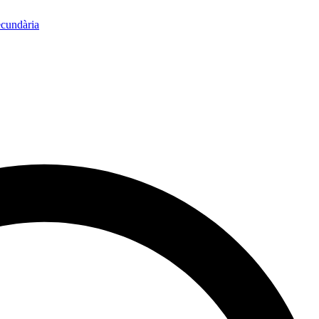
ecundària