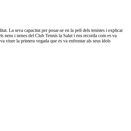
tat. La seva capacitat per posar-se en la pell dels tenistes i explicar
dels nens i nenes del Club Tennis la Salut i ens recorda com es va
m va viure la primera vegada que es va enfrontar als seus ídols