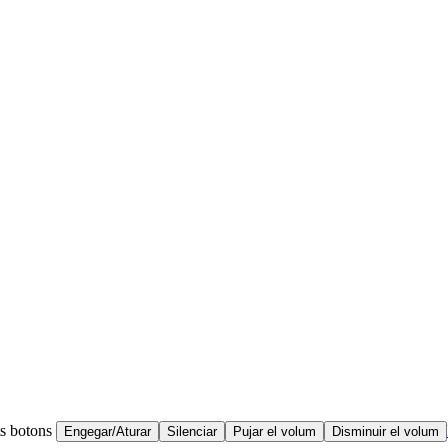
ts botons
Engegar/Aturar
Silenciar
Pujar el volum
Disminuir el volum