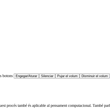
ts botons
Engegar/Aturar
Silenciar
Pujar el volum
Disminuir el volum
Aquest procés també és aplicable al pensament computacional. També parle