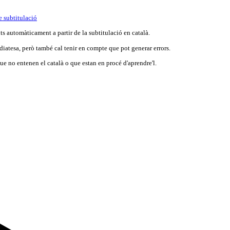
e subtitulació
s automàticament a partir de la subtitulació en català.
iatesa, però també cal tenir en compte que pot generar errors.
e no entenen el català o que estan en procé d'aprendre'l.