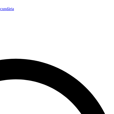
ecundària