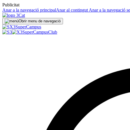
Publicitat
Anar a la navegació principal
Anar al contingut
Anar a la navegació s
Obrir menu de navegació
Super
Campus
SuperCampus
Club