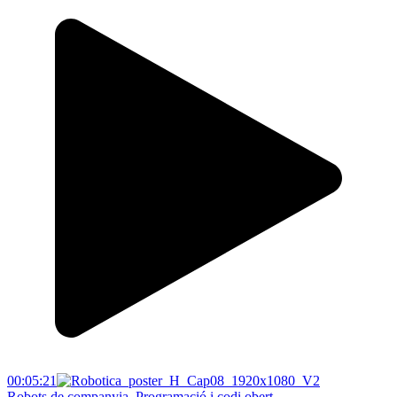
00:05:21
Robots de companyia. Programació i codi obert