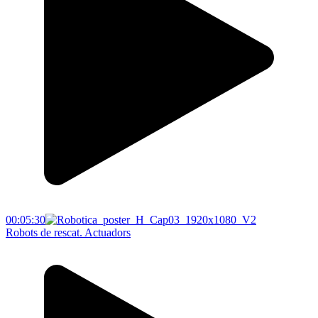
00:05:30
Robots de rescat. Actuadors