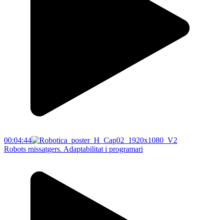
00:04:44
Robots missatgers. Adaptabilitat i programari