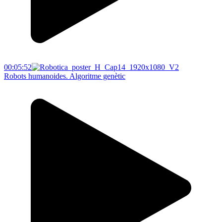
00:05:52
Robots humanoides. Algoritme genètic