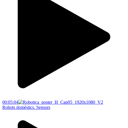
00:05:04
Robots domèstics. Sensors