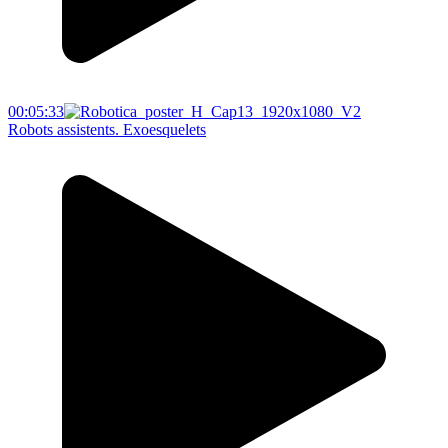
00:05:33
Robots assistents. Exoesquelets