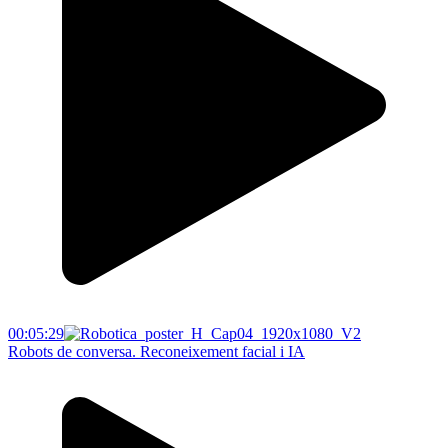
00:05:29
Robots de conversa. Reconeixement facial i IA