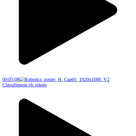
00:05:08
Classifiquem els robots