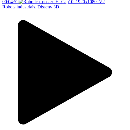
00:04:52
Robots industrials. Disseny 3D