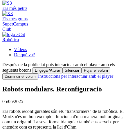
Els més petits
Els més grans
SuperCampus
Club
Robòtica
Vídeos
De què va?
Després de la publicitat pots interactuar amb el player amb els
següents botons
Engegar/Aturar
Silenciar
Pujar el volum
Instruccions per interactuar amb el player
Disminuir el volum
Robots modulars. Reconfiguració
05/05/2025
Els robots reconfigurables són els "transformers" de la robòtica. El
Mori3 n'és un bon exemple i funciona d'una manera molt original,
com un origami. La seva forma triangular també ens serveix per
entendre com es representa la llei d'Ohm.