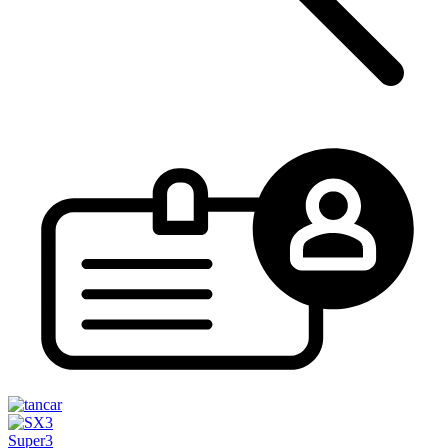
Super3