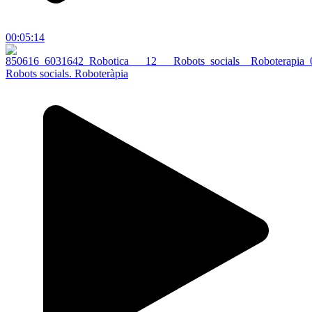
00:05:14
Robots socials. Roboteràpia