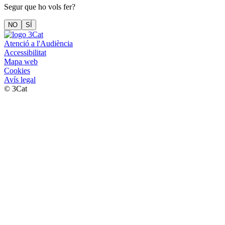
Segur que ho vols fer?
NO
SÍ
Atenció a l'Audiència
Accessibilitat
Mapa web
Cookies
Avís legal
© 3Cat