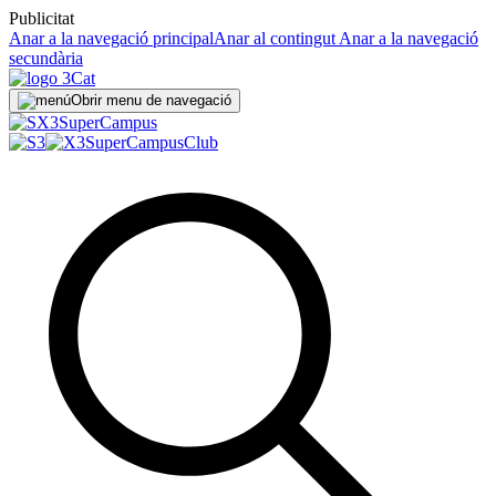
Publicitat
Anar a la navegació principal
Anar al contingut
Anar a la navegació
secundària
Obrir menu de navegació
Super
Campus
SuperCampus
Club