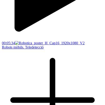
00:05:34
Robots mòbils. Teledetecció