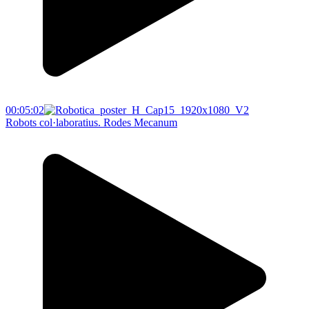
00:05:02
Robots col·laboratius. Rodes Mecanum