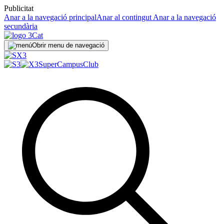
Publicitat
Anar a la navegació principal
Anar al contingut
Anar a la navegació
secundària
Obrir menu de navegació
SuperCampus
Club