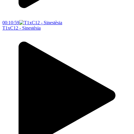
00:10:59
T1xC12 - Sinestèsia