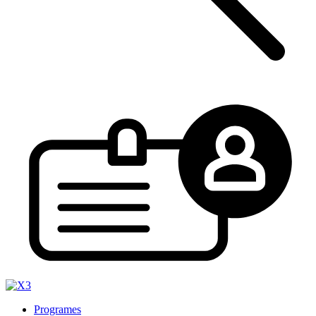
Programes