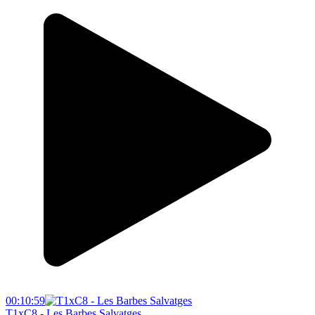
00:10:59
T1xC8 - Les Barbes Salvatges