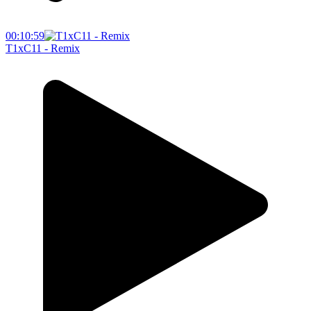
00:10:59
T1xC11 - Remix