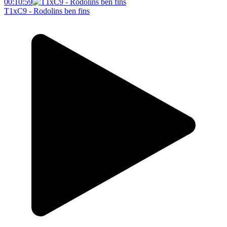
00:10:59
T1xC9 - Rodolins ben fins