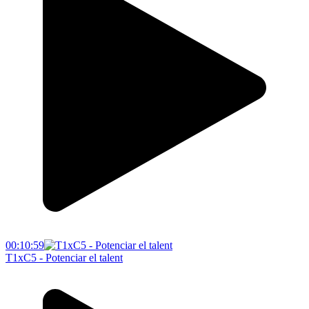
00:10:59
T1xC5 - Potenciar el talent