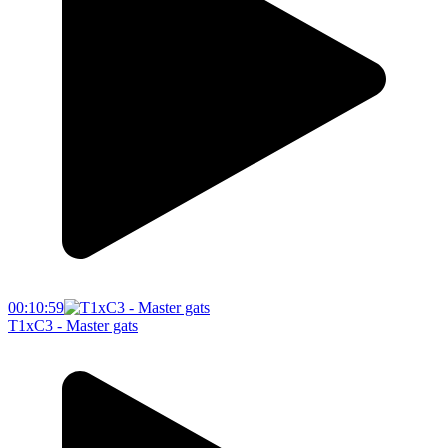
00:10:59
T1xC3 - Master gats