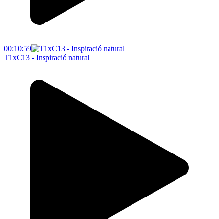
00:10:59
T1xC13 - Inspiració natural