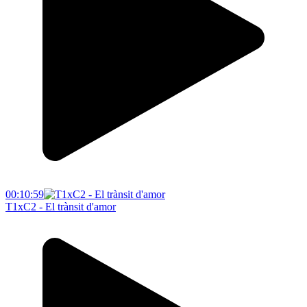
00:10:59
T1xC2 - El trànsit d'amor