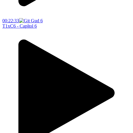
00:22:33
T1xC6 - Capítol 6