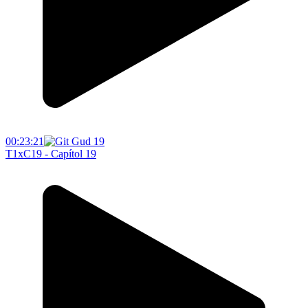
00:23:21
T1xC19 - Capítol 19