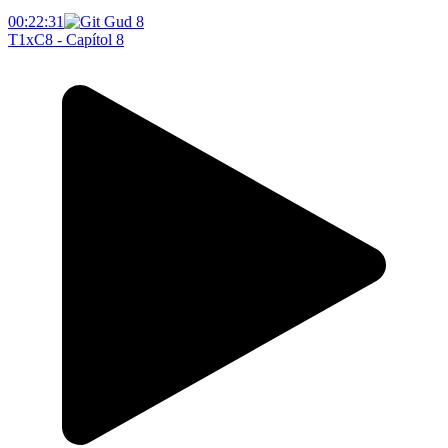
00:22:31
T1xC8 - Capítol 8