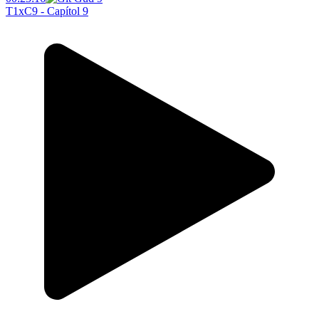
T1xC9 - Capítol 9