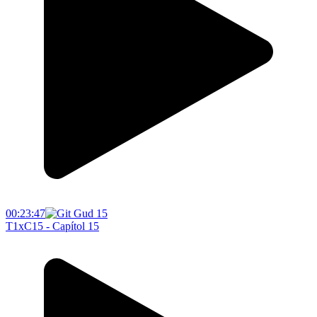
00:23:47
T1xC15 - Capítol 15