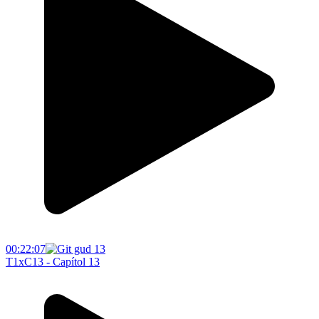
00:22:07
T1xC13 - Capítol 13