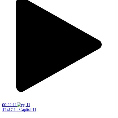
00:22:11
T1xC11 - Capítol 11