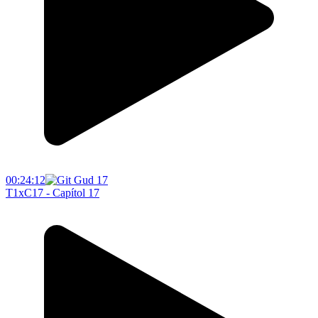
00:24:12
T1xC17 - Capítol 17