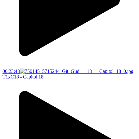
00:23:48
T1xC18 - Capítol 18