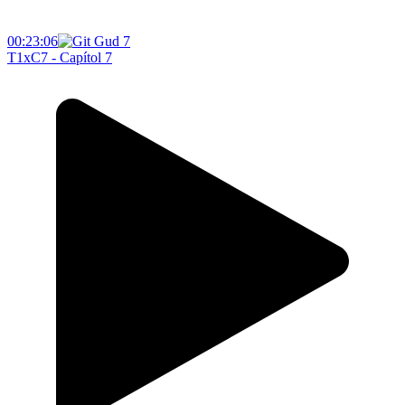
00:23:06
T1xC7 - Capítol 7