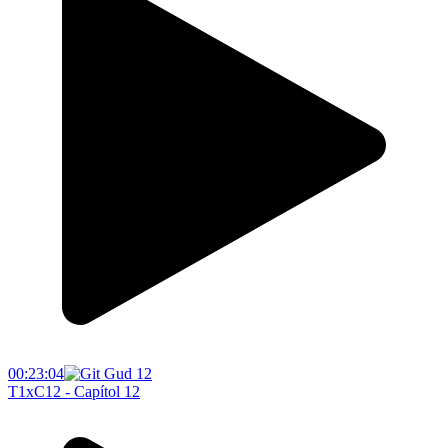
00:23:04
T1xC12 - Capítol 12