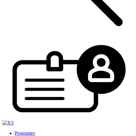
Programes