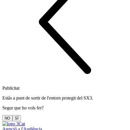
Publicitat
Estàs a punt de sortir de l'entorn protegit del SX3.
Segur que ho vols fer?
NO
SÍ
Atenció a l'Audiència