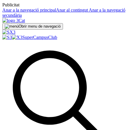
Publicitat
Anar a la navegació principal
Anar al contingut
Anar a la navegació
secundària
Obrir menu de navegació
SuperCampus
Club