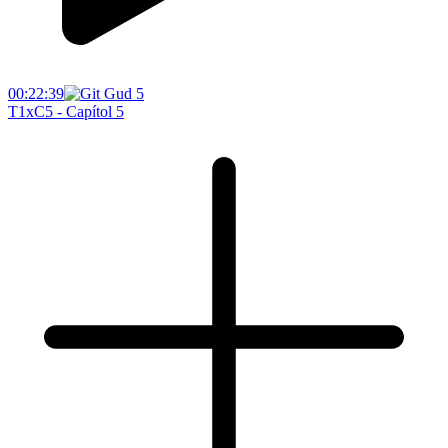
00:22:39
T1xC5 - Capítol 5