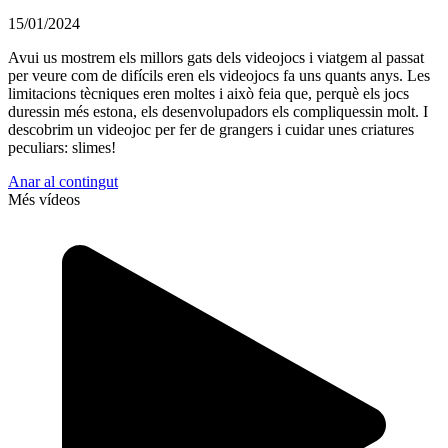
15/01/2024
Avui us mostrem els millors gats dels videojocs i viatgem al passat
per veure com de difícils eren els videojocs fa uns quants anys. Les
limitacions tècniques eren moltes i això feia que, perquè els jocs
duressin més estona, els desenvolupadors els compliquessin molt. I
descobrim un videojoc per fer de grangers i cuidar unes criatures
peculiars: slimes!
Anar al contingut
Més vídeos