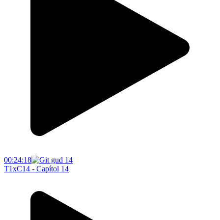
00:24:18
T1xC14 - Capítol 14