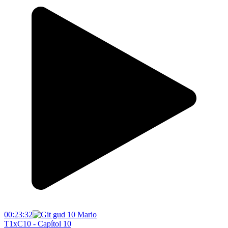
00:23:32
T1xC10 - Capítol 10