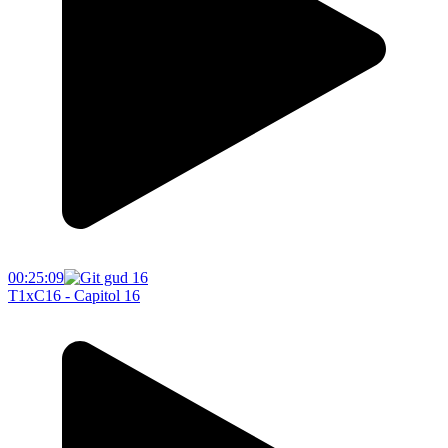
00:25:09
T1xC16 - Capitol 16