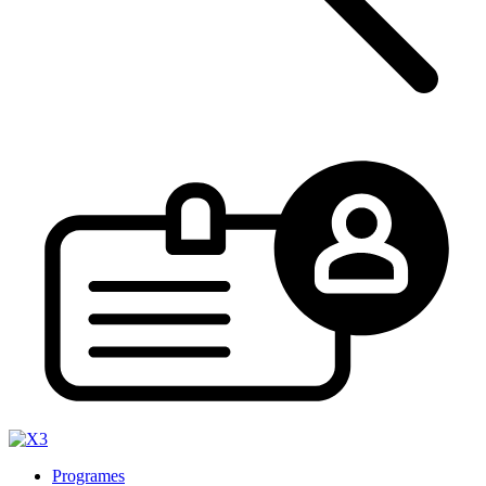
Programes