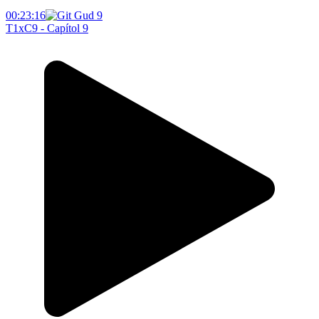
00:23:16
T1xC9 - Capítol 9