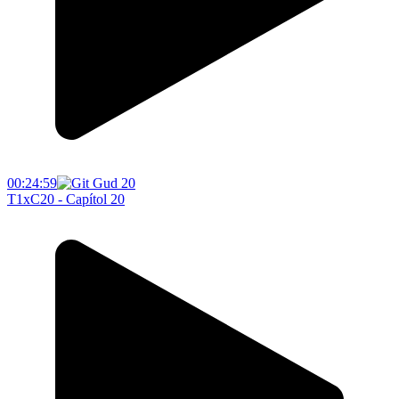
00:24:59
T1xC20 - Capítol 20