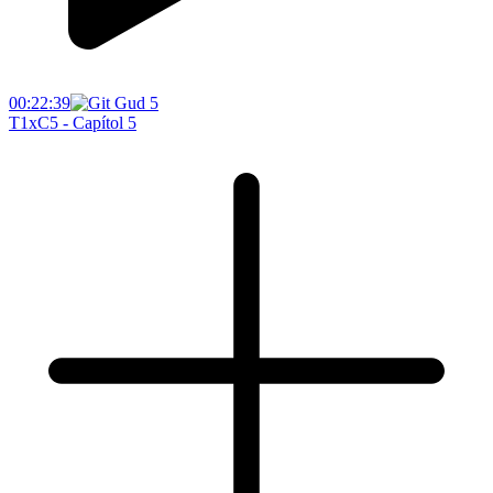
00:22:39
T1xC5 - Capítol 5