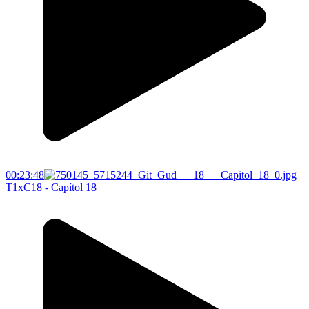
00:23:48
T1xC18 - Capítol 18