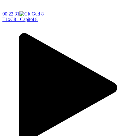
00:22:31
T1xC8 - Capítol 8