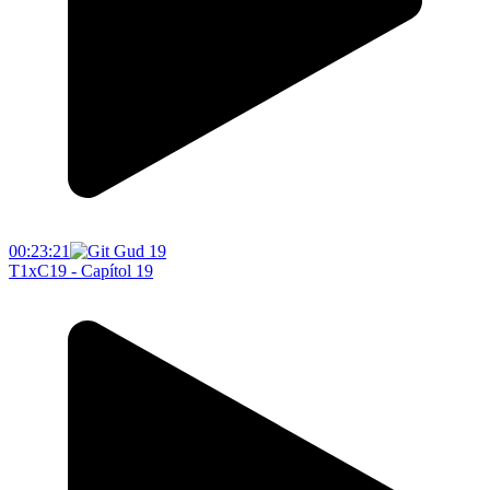
00:23:21
T1xC19 - Capítol 19