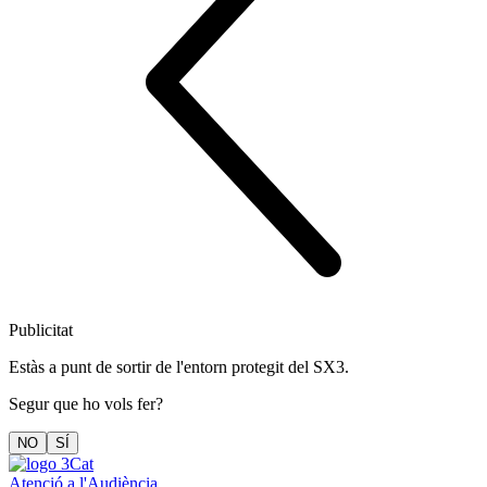
Publicitat
Estàs a punt de sortir de l'entorn protegit del SX3.
Segur que ho vols fer?
NO
SÍ
Atenció a l'Audiència