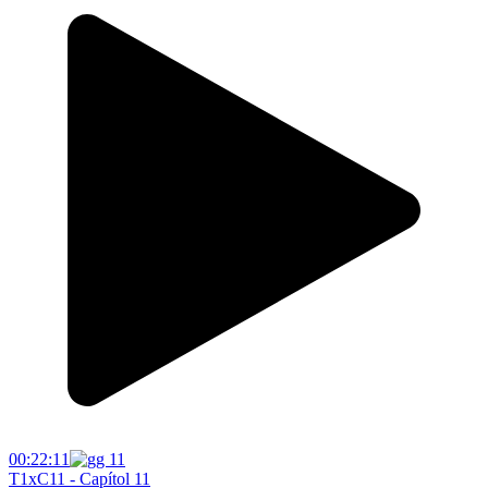
00:22:11
T1xC11 - Capítol 11