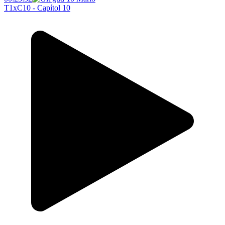
T1xC10 - Capítol 10