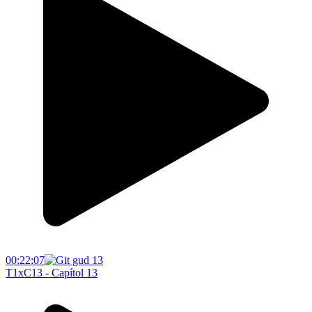
00:22:07
T1xC13 - Capítol 13