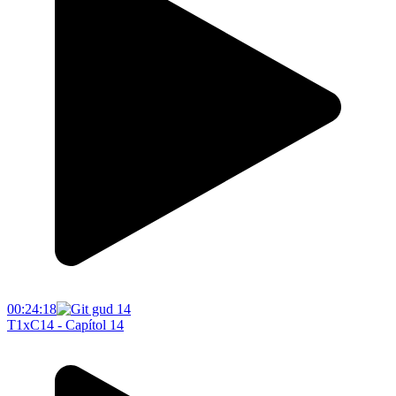
00:24:18
T1xC14 - Capítol 14