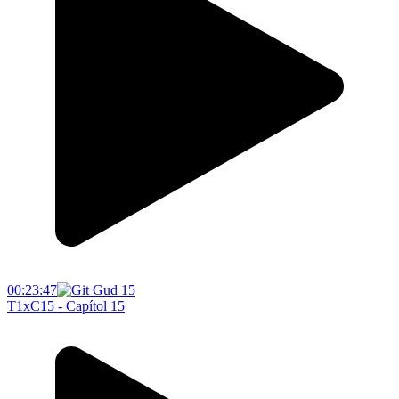
00:23:47
T1xC15 - Capítol 15