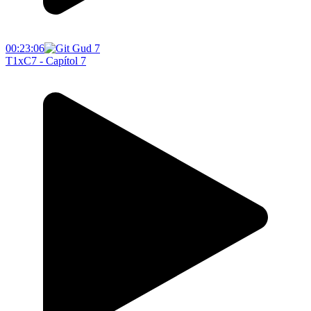
00:23:06
T1xC7 - Capítol 7