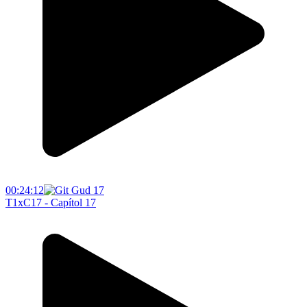
00:24:12
T1xC17 - Capítol 17