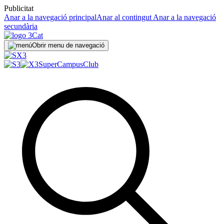
Publicitat
Anar a la navegació principal
Anar al contingut
Anar a la navegació
secundària
Obrir menu de navegació
SuperCampus
Club