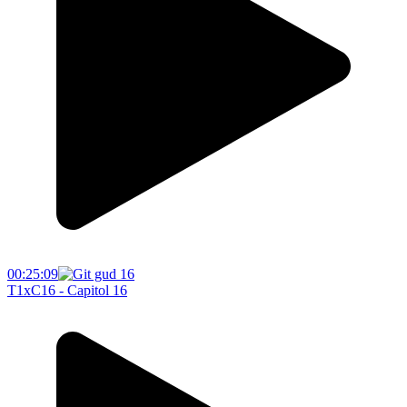
00:25:09
T1xC16 - Capitol 16