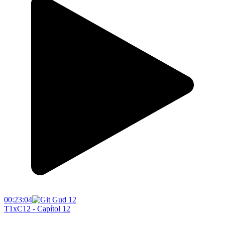
00:23:04
T1xC12 - Capítol 12