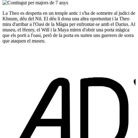
La Theo es desperta en un temple antic i s'ha de sotmetre al judici de
Khnum, déu del Nil. El déu li dona una altra oportunitat i la Theo
mira d'arribar a l'Oasi de la Màgia per enfrontar-se amb el Darius. Al
museu, el Henry, el Will i la Maya miren d'obrir una porta màgica
que els porti a l'oasi, però de la porta en surten uns guerrers de sorra
que ataquen el museu.