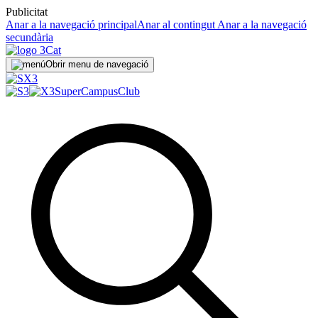
Publicitat
Anar a la navegació principal
Anar al contingut
Anar a la navegació
secundària
Obrir menu de navegació
SuperCampus
Club