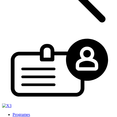
Programes