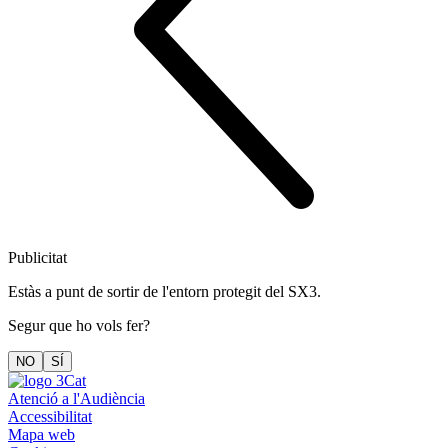
Publicitat
Estàs a punt de sortir de l'entorn protegit del SX3.
Segur que ho vols fer?
NO
SÍ
Atenció a l'Audiència
Accessibilitat
Mapa web