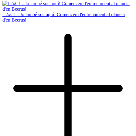
T2xC1 - Jo també soc aquí! Comencem l'entrenament al planeta
d'en Beerus!