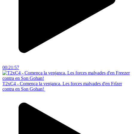
00:21:57
T2xC4 - Comença la venjança. Les forces malvades d'en Frízer
contra en Son Gohan!