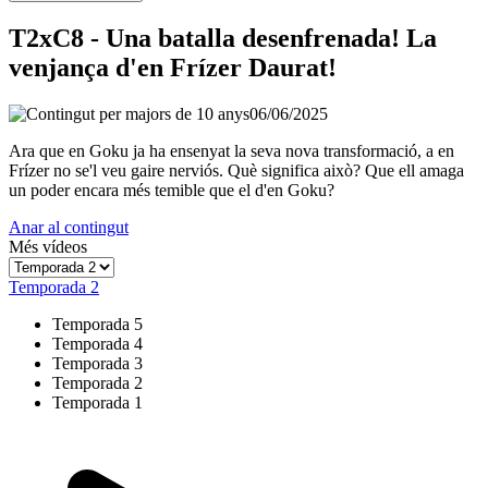
T2xC8 - Una batalla desenfrenada! La
venjança d'en Frízer Daurat!
06/06/2025
Ara que en Goku ja ha ensenyat la seva nova transformació, a en
Frízer no se'l veu gaire nerviós. Què significa això? Que ell amaga
un poder encara més temible que el d'en Goku?
Anar al contingut
Més vídeos
Temporada 2
Temporada 5
Temporada 4
Temporada 3
Temporada 2
Temporada 1