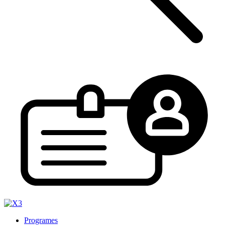
Programes