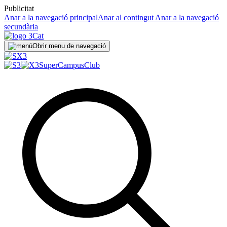
Publicitat
Anar a la navegació principal
Anar al contingut
Anar a la navegació
secundària
Obrir menu de navegació
SuperCampus
Club