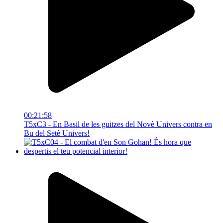
00:21:58
T5xC3 - En Basil de les guitzes del Novè Univers contra en
Bu del Setè Univers!