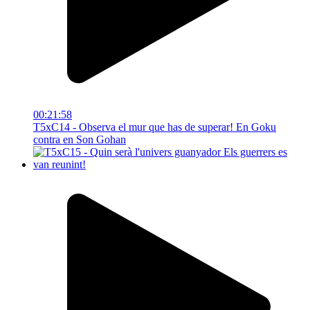
00:21:58
T5xC14 - Observa el mur que has de superar! En Goku
contra en Son Gohan