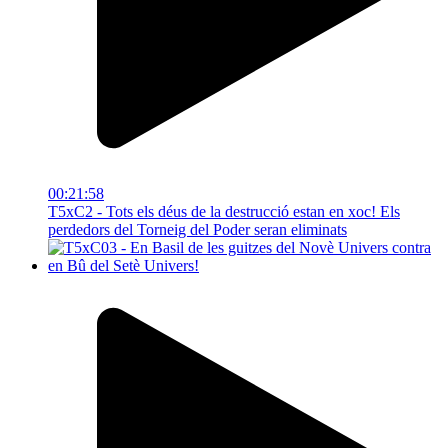
00:21:58
T5xC2 - Tots els déus de la destrucció estan en xoc! Els
perdedors del Torneig del Poder seran eliminats