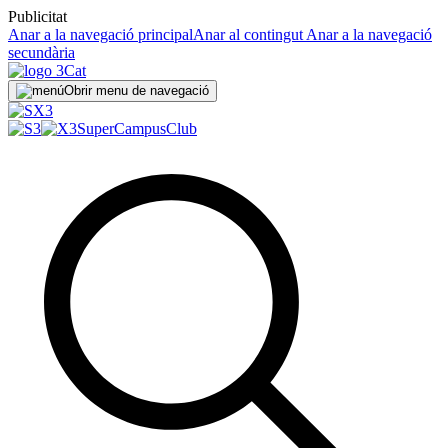
Publicitat
Anar a la navegació principal
Anar al contingut
Anar a la navegació
secundària
Obrir menu de navegació
SuperCampus
Club