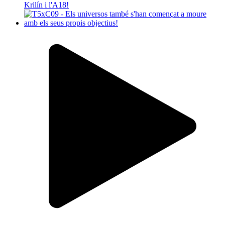
Krilín i l'A18!