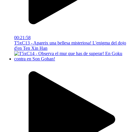
00:21:58
T5xC13 - Apareix una bellesa misteriosa! L'enigma del dojo
d'en Ten Xin Han