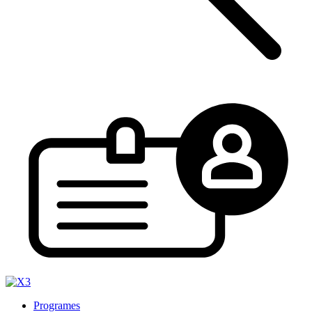
Programes