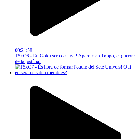
00:21:58
T5xC6 - En Goku serà castigat! Apareix en Toppo, el guerrer
de la justícia!