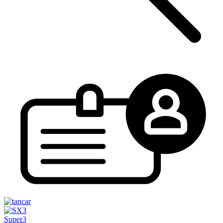
Super3