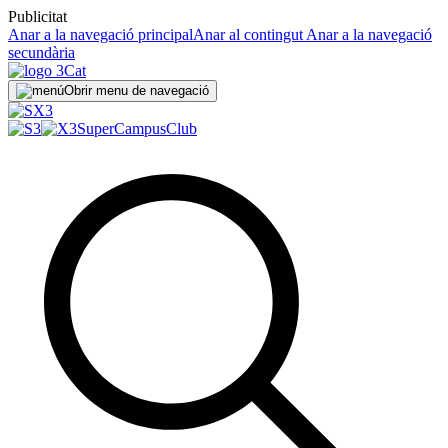
Publicitat
Anar a la navegació principal
Anar al contingut
Anar a la navegació
secundària
Obrir menu de navegació
SuperCampus
Club