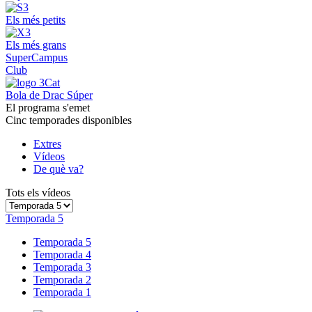
Els més petits
Els més grans
SuperCampus
Club
Bola de Drac Súper
El programa s'emet
Cinc temporades disponibles
Extres
Vídeos
De què va?
Tots els vídeos
Temporada 5
Temporada 5
Temporada 4
Temporada 3
Temporada 2
Temporada 1