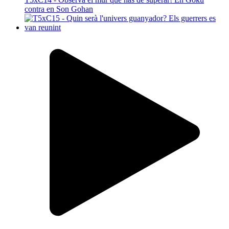
contra en Son Gohan