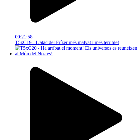
00:21:58
T5xC19 - L'atac del Frízer més malvat i més terrible!