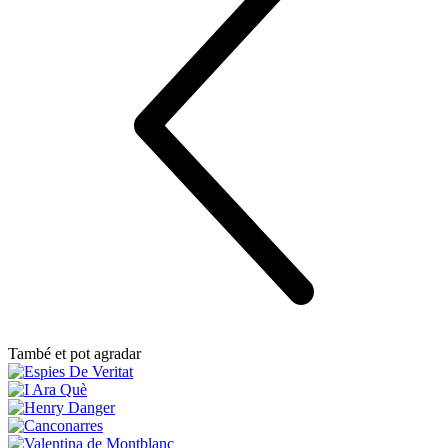
També et pot agradar