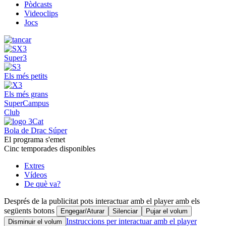
Pòdcasts
Videoclips
Jocs
Super3
Els més petits
Els més grans
SuperCampus
Club
Bola de Drac Súper
El programa s'emet
Cinc temporades disponibles
Extres
Vídeos
De què va?
Després de la publicitat pots interactuar amb el player amb els
següents botons
Engegar/Aturar
Silenciar
Pujar el volum
Instruccions per interactuar amb el player
Disminuir el volum